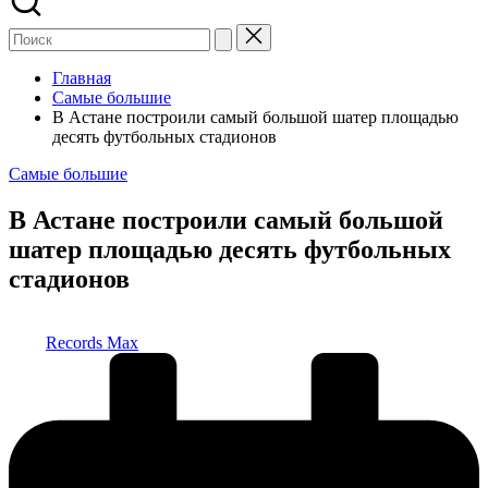
Главная
Самые большие
В Астане построили самый большой шатер площадью
десять футбольных стадионов
Опубликовано
Самые большие
в
В Астане построили самый большой
шатер площадью десять футбольных
стадионов
Запись
Records Max
от