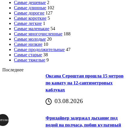
Самые дешевые
2
Самые длинные
102
Самые дорогие
127
Самые короткие
5
Самые легкие
1
Самые маленькие
54
Самые многочисленные
188
Самые молодые
20
Самые низкие
10
Самые продолжительные
47
Самые старые
38
Самые тяжелые
9
Последнее
Оксана Сероштан прошла 15 метров
по канату на 12-сантиметровых
каблуках
03.08.2026
Фридайвер задержал дыхание под
итомир
водой на полчаса, побив культовый