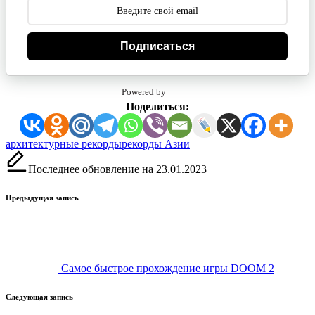
Подписаться
Powered by
Поделиться:
Метки:
архитектурные рекорды
рекорды Азии
Последнее обновление на 23.01.2023
Навигация
Предыдущая запись
записи
Самое быстрое прохождение игры DOOM 2
Следующая запись