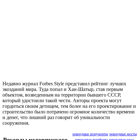
Недавно журнал Forbes Style представил рейтинг лучших
экозданий мира. Туда попал и Хан-Шатыр, став первым
объектом, возведенным на территории бывшего СССР,
который удостоили такой чести. Авторы проекта могут
гордиться своим детищем, тем более на его проектирование и
строительство было потрачено огромное количество времени
и денег, что лишний раз говорит об уникальности
сооружения.
рекордные монументы
рекордные мосты
Рекорды человеческого
рекордные телефоны
рекордные часы