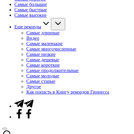
Самые большие
Самые быстрые
Самые высокие
Еще рекорды
Самые длинные
Видео
Самые маленькие
Самые многочисленные
Самые низкие
Самые дешевые
Самые короткие
Самые продолжительные
Самые молодые
Самые старые
Другое
Как попасть в Книгу рекордов Гиннесса
Telegram
Facebook