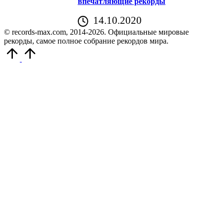
впечатляющие рекорды
14.10.2020
© records-max.com, 2014-2026. Официальные мировые
рекорды, самое полное собрание рекордов мира.
Прокрутить
вверх