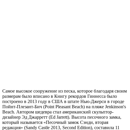
Самое высокое сооружение из песка, которое благодаря своим
размерам было вписано в Книгу рекордов Гиннесса было
построено в 2013 году в США в штате Нью-Джерси в городе
Пойнт-Плезант-Бич (Point Pleasant Beach) на пляже Jenkinson's
Beach. Автором шедевра стал американский скульптор-
дизайнер Эд Джарретт (Ed Jarrett). Высота песочного замка,
который называется «Песочный замок Сэнди, вторая
редакция» (Sandy Castle 2013, Second Edition), составила 11