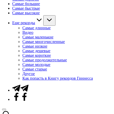
Самые большие
Самые быстрые
Самые высокие
Еще рекорды
Самые длинные
Видео
Самые маленькие
Самые многочисленные
Самые низкие
Самые дешевые
Самые короткие
Самые продолжительные
Самые молодые
Самые старые
Другое
Как попасть в Книгу рекордов Гиннесса
Telegram
Facebook