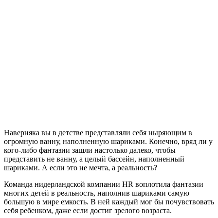
Наверняка вы в детстве представляли себя ныряющим в
огромную ванну, наполненную шариками. Конечно, вряд ли у
кого-либо фантазии зашли настолько далеко, чтобы
представить не ванну, а целый бассейн, наполненный
шариками. А если это не мечта, а реальность?
Команда нидерландской компании HR воплотила фантазии
многих детей в реальность, наполнив шариками самую
большую в мире емкость. В ней каждый мог бы почувствовать
себя ребенком, даже если достиг зрелого возраста.