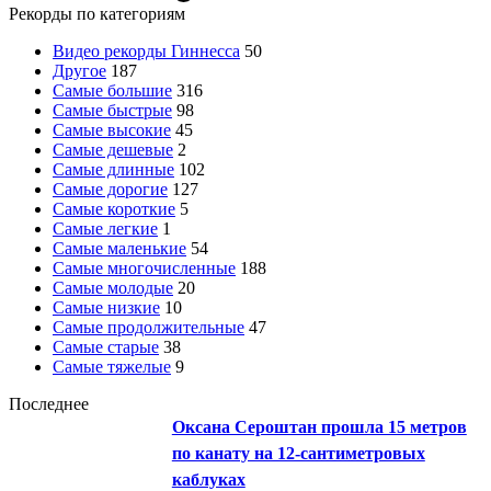
Рекорды по категориям
Видео рекорды Гиннесса
50
Другое
187
Самые большие
316
Самые быстрые
98
Самые высокие
45
Самые дешевые
2
Самые длинные
102
Самые дорогие
127
Самые короткие
5
Самые легкие
1
Самые маленькие
54
Самые многочисленные
188
Самые молодые
20
Самые низкие
10
Самые продолжительные
47
Самые старые
38
Самые тяжелые
9
Последнее
Оксана Сероштан прошла 15 метров
по канату на 12-сантиметровых
каблуках