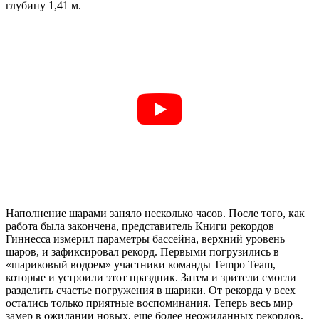
глубину 1,41 м.
Наполнение шарами заняло несколько часов. После того, как
работа была закончена, представитель Книги рекордов
Гиннесса измерил параметры бассейна, верхний уровень
шаров, и зафиксировал рекорд. Первыми погрузились в
«шариковый водоем» участники команды Tempo Team,
которые и устроили этот праздник. Затем и зрители смогли
разделить счастье погружения в шарики. От рекорда у всех
остались только приятные воспоминания. Теперь весь мир
замер в ожидании новых, еще более неожиданных рекордов,