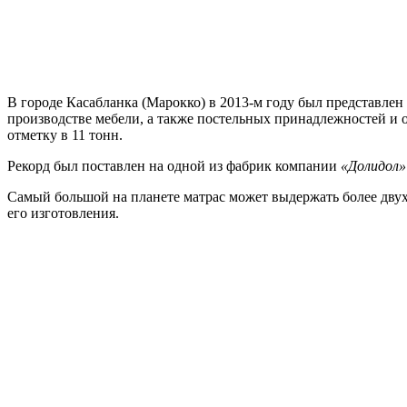
В городе Касабланка (Марокко) в 2013-м году был представле
производстве мебели, а также постельных принадлежностей и о
отметку в 11 тонн.
Рекорд был поставлен на одной из фабрик компании
«Долидол»
Самый большой на планете матрас может выдержать более двухс
его изготовления.