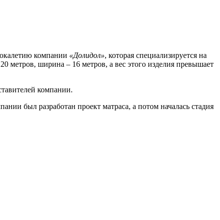
орокалетию компании
«Долидол»
, которая специализируется на
20 метров, ширина – 16 метров, а вес этого изделия превышает
ставителей компании.
ании был разработан проект матраса, а потом началась стадия