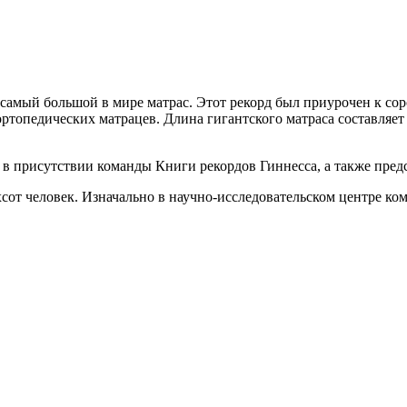
н самый большой в мире матрас. Этот рекорд был приурочен к с
ртопедических матрацев. Длина гигантского матраса составляет 
в присутствии команды Книги рекордов Гиннесса, а также пред
от человек. Изначально в научно-исследовательском центре комп