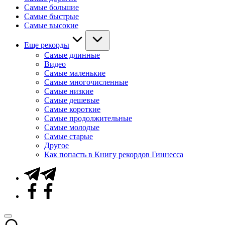
Самые большие
Самые быстрые
Самые высокие
Еще рекорды
Самые длинные
Видео
Самые маленькие
Самые многочисленные
Самые низкие
Самые дешевые
Самые короткие
Самые продолжительные
Самые молодые
Самые старые
Другое
Как попасть в Книгу рекордов Гиннесса
Telegram
Facebook