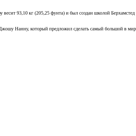
весит 93,10 кг (205,25 фунта) и был создан школой Берхамстед 
Джошу Нанну, который предложил сделать самый большой в мире