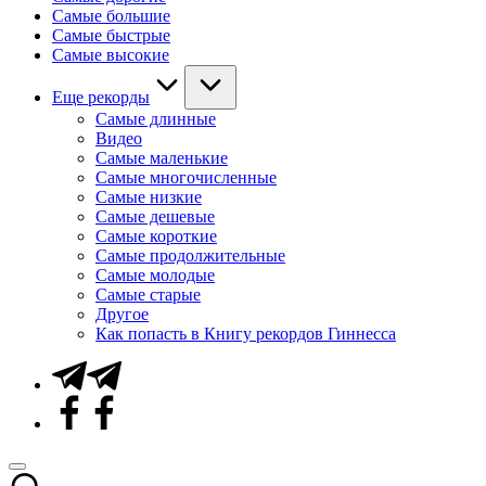
Самые большие
Самые быстрые
Самые высокие
Еще рекорды
Самые длинные
Видео
Самые маленькие
Самые многочисленные
Самые низкие
Самые дешевые
Самые короткие
Самые продолжительные
Самые молодые
Самые старые
Другое
Как попасть в Книгу рекордов Гиннесса
Telegram
Facebook