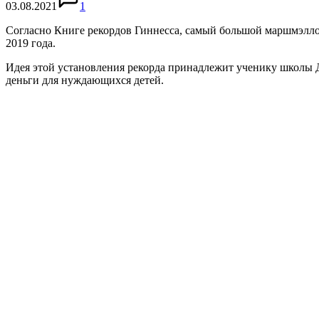
03.08.2021
1
Согласно Книге рекордов Гиннесса, самый большой маршмэллоу 
2019 года.
Идея этой установления рекорда принадлежит ученику школы 
деньги для нуждающихся детей.