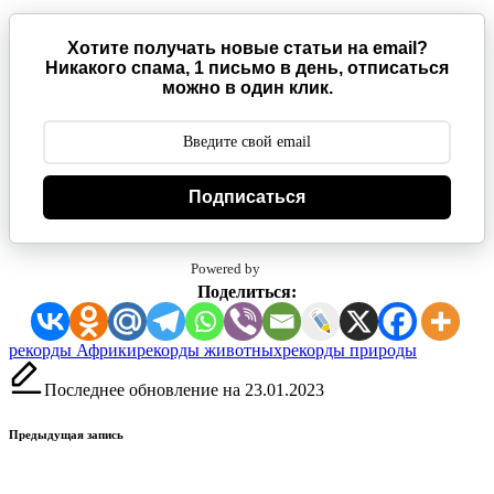
Хотите получать новые статьи на email?
Никакого спама, 1 письмо в день, отписаться
можно в один клик.
Подписаться
Powered by
Поделиться:
Метки:
рекорды Африки
рекорды животных
рекорды природы
Последнее обновление на 23.01.2023
Навигация
Предыдущая запись
записи