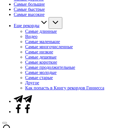
Самые большие
Самые быстрые
Самые высокие
Еще рекорды
Самые длинные
Видео
Самые маленькие
Самые многочисленные
Самые низкие
Самые дешевые
Самые короткие
Самые продолжительные
Самые молодые
Самые старые
Другое
Как попасть в Книгу рекордов Гиннесса
Telegram
Facebook