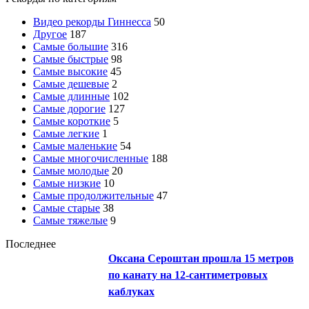
Видео рекорды Гиннесса
50
Другое
187
Самые большие
316
Самые быстрые
98
Самые высокие
45
Самые дешевые
2
Самые длинные
102
Самые дорогие
127
Самые короткие
5
Самые легкие
1
Самые маленькие
54
Самые многочисленные
188
Самые молодые
20
Самые низкие
10
Самые продолжительные
47
Самые старые
38
Самые тяжелые
9
Последнее
Оксана Сероштан прошла 15 метров
по канату на 12-сантиметровых
каблуках