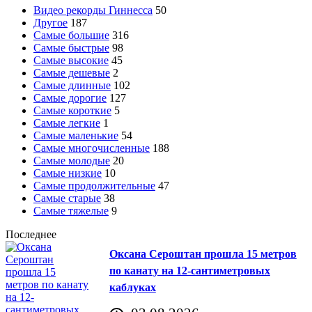
Видео рекорды Гиннесса
50
Другое
187
Самые большие
316
Самые быстрые
98
Самые высокие
45
Самые дешевые
2
Самые длинные
102
Самые дорогие
127
Самые короткие
5
Самые легкие
1
Самые маленькие
54
Самые многочисленные
188
Самые молодые
20
Самые низкие
10
Самые продолжительные
47
Самые старые
38
Самые тяжелые
9
Последнее
Оксана Сероштан прошла 15 метров
по канату на 12-сантиметровых
каблуках