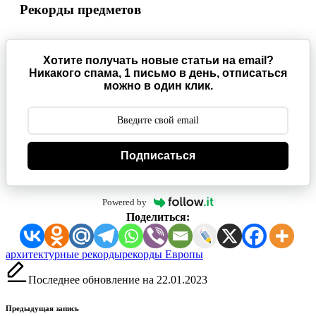
Рекорды предметов
Хотите получать новые статьи на email?
Никакого спама, 1 письмо в день, отписаться
можно в один клик.
Подписаться
Powered by
Поделиться:
Метки:
архитектурные рекорды
рекорды Европы
Последнее обновление на 22.01.2023
Навигация
Предыдущая запись