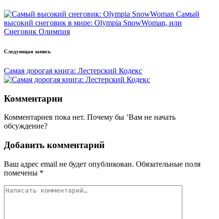
записи
Самый
высокий снеговик в мире: Olympia SnowWoman, или
Снеговик Олимпия
Следующая запись
Самая дорогая книга: Лестерский Кодекс
Комментарии
Комментариев пока нет. Почему бы ’Вам не начать
обсуждение?
Добавить комментарий
Ваш адрес email не будет опубликован.
Обязательные поля
помечены
*