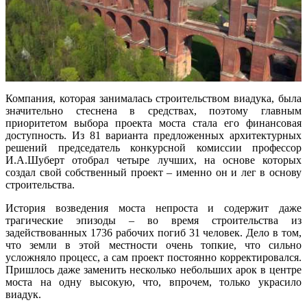
Компания, которая занималась строительством виадука, была
значительно стеснена в средствах, поэтому главным
приоритетом выбора проекта моста стала его финансовая
доступность. Из 81 варианта предложенных архитектурных
решений председатель конкурсной комиcсии профессор
И.А.Шуберт отобрал четыре лучших, на основе которых
создал свой собственный проект – именно он и лег в основу
строительства.
История возведения моста непроста и содержит даже
трагические эпизоды – во время строительства из
задействованных 1736 рабочих погиб 31 человек. Дело в том,
что земли в этой местности очень топкие, что сильно
усложняло процесс, а сам проект постоянно корректировался.
Пришлось даже заменить несколько небольших арок в центре
моста на одну высокую, что, впрочем, только украсило
виадук.