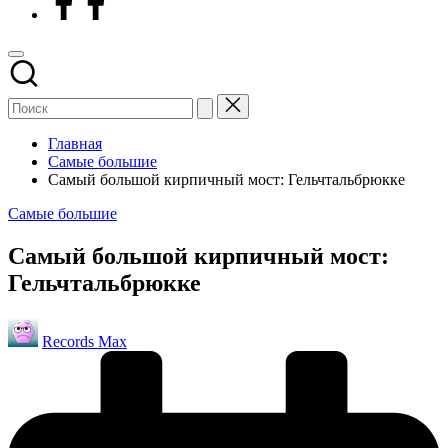
Главная
Самые большие
Самый большой кирпичный мост: Гельчтальбрюкке
Опубликовано
Самые большие
в
Самый большой кирпичный мост:
Гельчтальбрюкке
Запись
Records Max
от