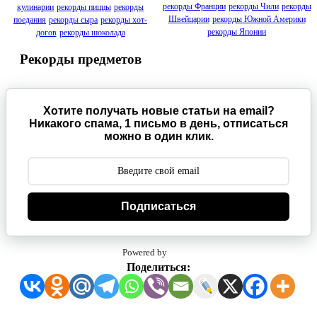
рекорды Франции
рекорды Чили
рекорды
кулинарии
рекорды пиццы
рекорды
Швейцарии
рекорды Южной Америки
поедания
рекорды сыра
рекорды хот-
рекорды Японии
догов
рекорды шоколада
Рекорды предметов
Хотите получать новые статьи на email?
Никакого спама, 1 письмо в день, отписаться
можно в один клик.
Подписаться
Powered by
Поделиться: