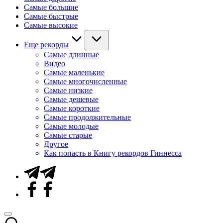
Самые большие
Самые быстрые
Самые высокие
Еще рекорды
Самые длинные
Видео
Самые маленькие
Самые многочисленные
Самые низкие
Самые дешевые
Самые короткие
Самые продолжительные
Самые молодые
Самые старые
Другое
Как попасть в Книгу рекордов Гиннесса
Telegram
Facebook