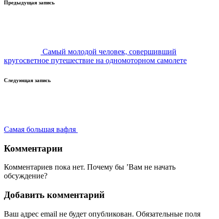
Навигация
Предыдущая запись
записи
Самый молодой человек, совершивший
кругосветное путешествие на одномоторном самолете
Следующая запись
Самая большая вафля
Комментарии
Комментариев пока нет. Почему бы ’Вам не начать
обсуждение?
Добавить комментарий
Ваш адрес email не будет опубликован.
Обязательные поля