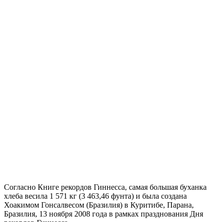
Согласно Книге рекордов Гиннесса, самая большая буханка
хлеба весила 1 571 кг (3 463,46 фунта) и была создана
Хоакимом Гонсалвесом (Бразилия) в Куритибе, Парана,
Бразилия, 13 ноября 2008 года в рамках празднования Дня