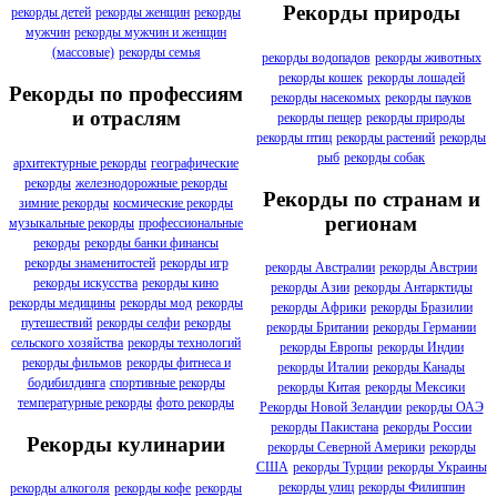
Рекорды природы
рекорды детей
рекорды женщин
рекорды
мужчин
рекорды мужчин и женщин
(массовые)
рекорды семья
рекорды водопадов
рекорды животных
рекорды кошек
рекорды лошадей
Рекорды по профессиям
рекорды насекомых
рекорды пауков
и отраслям
рекорды пещер
рекорды природы
рекорды птиц
рекорды растений
рекорды
рыб
рекорды собак
архитектурные рекорды
географические
рекорды
железнодорожные рекорды
Рекорды по странам и
зимние рекорды
космические рекорды
регионам
музыкальные рекорды
профессиональные
рекорды
рекорды банки финансы
рекорды знаменитостей
рекорды игр
рекорды Австралии
рекорды Австрии
рекорды искусства
рекорды кино
рекорды Азии
рекорды Антарктиды
рекорды медицины
рекорды мод
рекорды
рекорды Африки
рекорды Бразилии
путешествий
рекорды селфи
рекорды
рекорды Британии
рекорды Германии
сельского хозяйства
рекорды технологий
рекорды Европы
рекорды Индии
рекорды фильмов
рекорды фитнеса и
рекорды Италии
рекорды Канады
бодибилдинга
спортивные рекорды
рекорды Китая
рекорды Мексики
температурные рекорды
фото рекорды
Рекорды Новой Зеландии
рекорды ОАЭ
рекорды Пакистана
рекорды России
Рекорды кулинарии
рекорды Северной Америки
рекорды
США
рекорды Турции
рекорды Украины
рекорды улиц
рекорды Филиппин
рекорды алкоголя
рекорды кофе
рекорды