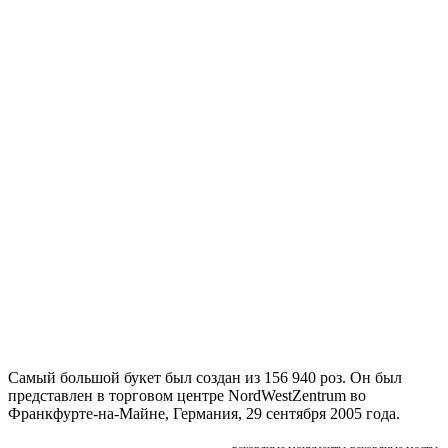
Самый большой букет был создан из 156 940 роз.
Он был
представлен в торговом центре NordWestZentrum во
Франкфурте-на-Майне, Германия, 29 сентября 2005 года.