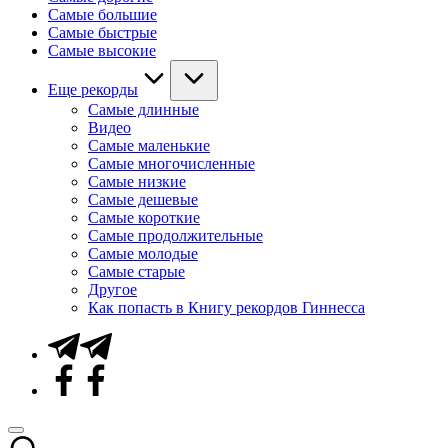
Самые большие
Самые быстрые
Самые высокие
Еще рекорды
Самые длинные
Видео
Самые маленькие
Самые многочисленные
Самые низкие
Самые дешевые
Самые короткие
Самые продолжительные
Самые молодые
Самые старые
Другое
Как попасть в Книгу рекордов Гиннесса
Telegram
Facebook