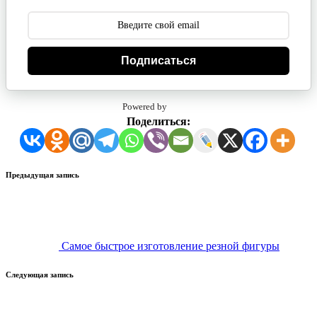
Подписаться
Powered by
Поделиться:
Навигация
Предыдущая запись
записи
Самое быстрое изготовление резной фигуры
Следующая запись