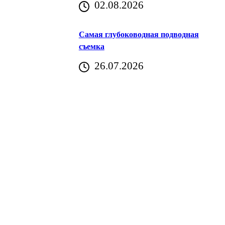
02.08.2026
Хорватия)
Самая глубоководная подводная
съемка
26.07.2026