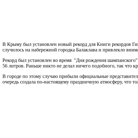
В Крыму был установлен новый рекорд для Книги рекордов Ги
случилось на набережной городка Балаклава и привлекло вним
Рекорд был установлен во время "Дня рождения шампанского", 
56 литров. Раньше никто не делал ничего подобного, так что к
В городе по этому случаю прибыли официальные представители
очередь создала по-настоящему праздничную атмосферу, что то