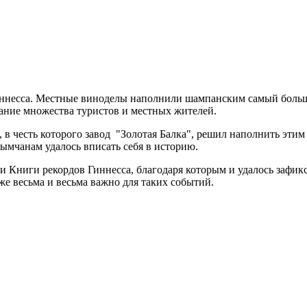
ннесса. Местные виноделы наполнили шампанским самый большой
ание множества туристов и местных жителей.
в честь которого завод "Золотая Балка", решил наполнить этим
рымчанам удалось вписать себя в историю.
 Книги рекордов Гиннесса, благодаря которым и удалось зафик
же весьма и весьма важно для таких событий.