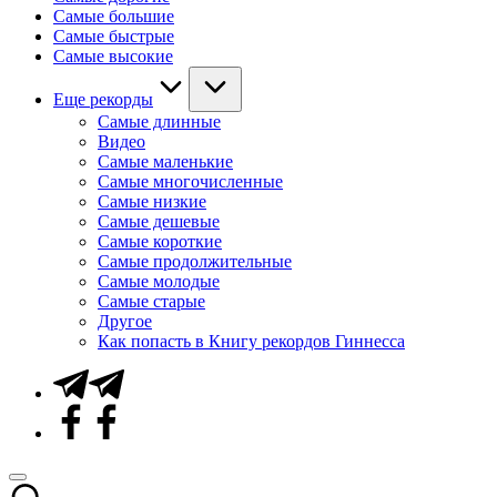
Самые большие
Самые быстрые
Самые высокие
Еще рекорды
Самые длинные
Видео
Самые маленькие
Самые многочисленные
Самые низкие
Самые дешевые
Самые короткие
Самые продолжительные
Самые молодые
Самые старые
Другое
Как попасть в Книгу рекордов Гиннесса
Telegram
Facebook