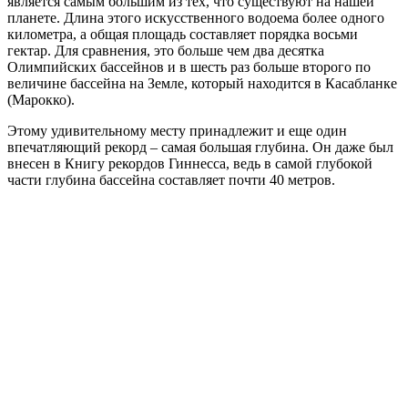
является самым большим из тех, что существуют на нашей
планете. Длина этого искусственного водоема более одного
километра, а общая площадь составляет порядка восьми
гектар. Для сравнения, это больше чем два десятка
Олимпийских бассейнов и в шесть раз больше второго по
величине бассейна на Земле, который находится в Касабланке
(Марокко).
Этому удивительному месту принадлежит и еще один
впечатляющий рекорд – самая большая глубина. Он даже был
внесен в Книгу рекордов Гиннесса, ведь в самой глубокой
части глубина бассейна составляет почти 40 метров.