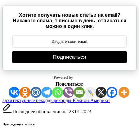
Хотите получать новые статьи на email?
Никакого спама, 1 письмо в день, отписаться
можно в один клик.
Подписаться
Powered by
Поделиться:
Метки:
архитектурные рекорды
рекорды Южной Америки
Последнее обновление на 23.01.2023
Навигация
Предыдущая запись
записи