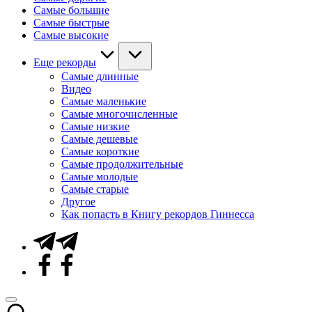
Самые большие
Самые быстрые
Самые высокие
Еще рекорды
Самые длинные
Видео
Самые маленькие
Самые многочисленные
Самые низкие
Самые дешевые
Самые короткие
Самые продолжительные
Самые молодые
Самые старые
Другое
Как попасть в Книгу рекордов Гиннесса
Telegram
Facebook