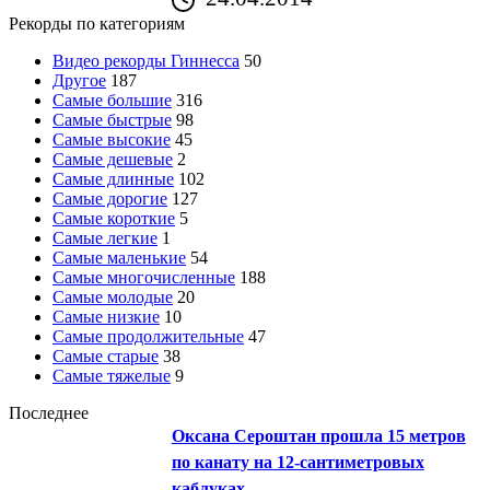
Рекорды по категориям
Видео рекорды Гиннесса
50
Другое
187
Самые большие
316
Самые быстрые
98
Самые высокие
45
Самые дешевые
2
Самые длинные
102
Самые дорогие
127
Самые короткие
5
Самые легкие
1
Самые маленькие
54
Самые многочисленные
188
Самые молодые
20
Самые низкие
10
Самые продолжительные
47
Самые старые
38
Самые тяжелые
9
Последнее
Оксана Сероштан прошла 15 метров
по канату на 12-сантиметровых
каблуках