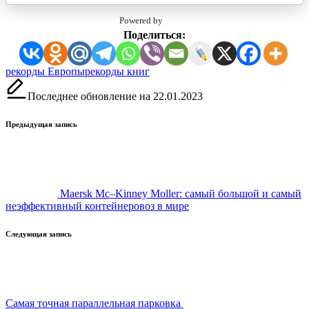
Powered by
Поделиться:
Метки:
рекорды Европы
рекорды книг
Последнее обновление на 22.01.2023
Навигация
Предыдущая запись
записи
Maersk Mc–Kinney Moller: самый большой и самый
неэффективный контейнеровоз в мире
Следующая запись
Самая точная параллельная парковка