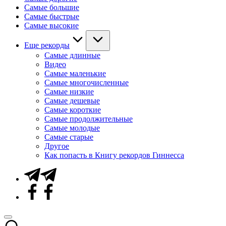
Самые большие
Самые быстрые
Самые высокие
Еще рекорды
Самые длинные
Видео
Самые маленькие
Самые многочисленные
Самые низкие
Самые дешевые
Самые короткие
Самые продолжительные
Самые молодые
Самые старые
Другое
Как попасть в Книгу рекордов Гиннесса
Telegram
Facebook