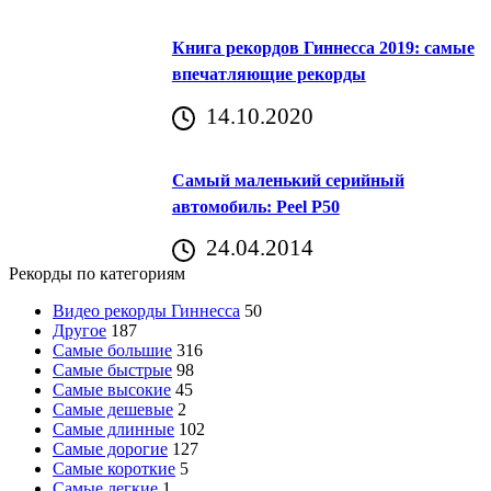
Книга рекордов Гиннесса 2019: самые
впечатляющие рекорды
14.10.2020
Самый маленький серийный
автомобиль: Peel P50
24.04.2014
Рекорды по категориям
Видео рекорды Гиннесса
50
Другое
187
Самые большие
316
Самые быстрые
98
Самые высокие
45
Самые дешевые
2
Самые длинные
102
Самые дорогие
127
Самые короткие
5
Самые легкие
1