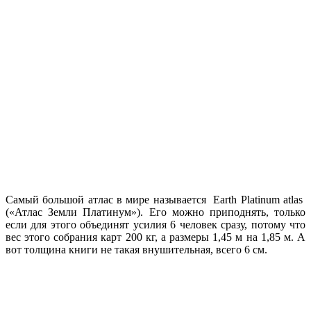
Самый большой атлас в мире называется Earth Platinum atlas
(«Атлас Земли Платинум»). Его можно приподнять, только
если для этого объединят усилия 6 человек сразу, потому что
вес этого собрания карт 200 кг, а размеры 1,45 м на 1,85 м. А
вот толщина книги не такая внушительная, всего 6 см.