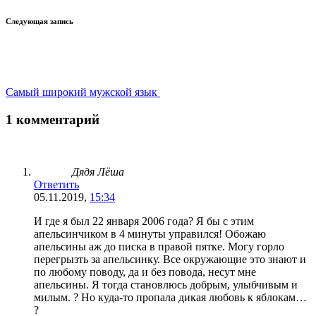
Следующая запись
Самый широкий мужской язык
1 комментарий
Дядя Лёша
Ответить
05.11.2019,
15:34
И где я был 22 января 2006 года? Я бы с этим
апельсинчиком в 4 минуты управился! Обожаю
апельсины аж до писка в правой пятке. Могу горло
перегрызть за апельсинку. Все окружающие это знают и
по любому поводу, да и без повода, несут мне
апельсины. Я тогда становлюсь добрым, улыбчивым и
милым. ? Но куда-то пропала дикая любовь к яблокам…
?