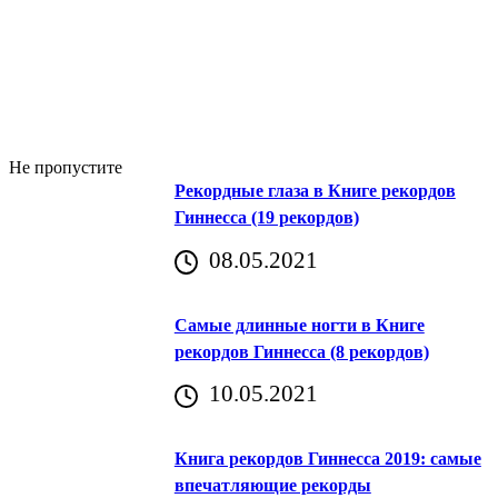
Не пропустите
Рекордные глаза в Книге рекордов
Гиннесса (19 рекордов)
08.05.2021
Самые длинные ногти в Книге
рекордов Гиннесса (8 рекордов)
10.05.2021
Книга рекордов Гиннесса 2019: самые
впечатляющие рекорды