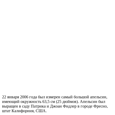
22 января 2006 года был измерен самый большой апельсин,
имеющий окружность 63,5 см (25 дюймов). Апельсин был
выращен в саду Патрика и Джоан Фидлер в городе Фресно,
штат Калифорния, США.