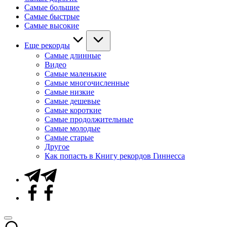
Самые большие
Самые быстрые
Самые высокие
Еще рекорды
Самые длинные
Видео
Самые маленькие
Самые многочисленные
Самые низкие
Самые дешевые
Самые короткие
Самые продолжительные
Самые молодые
Самые старые
Другое
Как попасть в Книгу рекордов Гиннесса
Telegram
Facebook