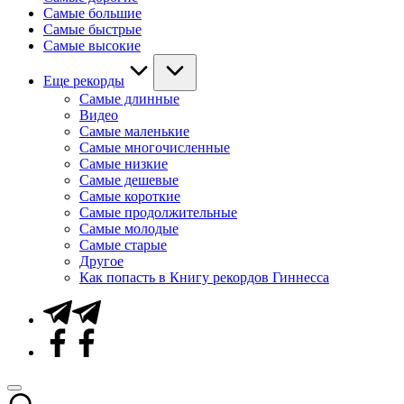
Самые большие
Самые быстрые
Самые высокие
Еще рекорды
Самые длинные
Видео
Самые маленькие
Самые многочисленные
Самые низкие
Самые дешевые
Самые короткие
Самые продолжительные
Самые молодые
Самые старые
Другое
Как попасть в Книгу рекордов Гиннесса
Telegram
Facebook