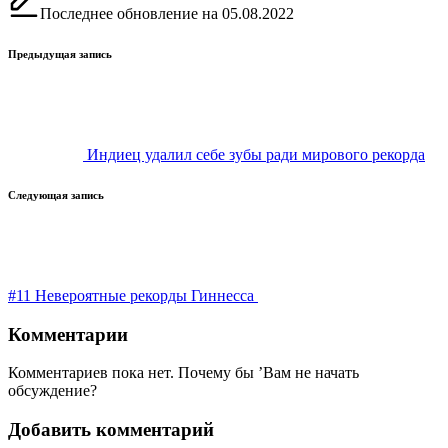
Последнее обновление на 05.08.2022
Навигация
Предыдущая запись
записи
Индиец удалил себе зубы ради мирового рекорда
Следующая запись
#11 Невероятные рекорды Гиннесса
Комментарии
Комментариев пока нет. Почему бы ’Вам не начать
обсуждение?
Добавить комментарий