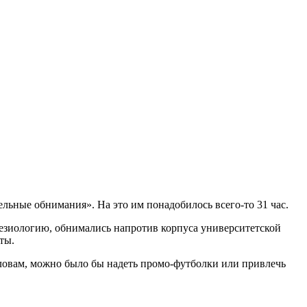
льные обнимания». На это им понадобилось всего-то 31 час.
незиологию, обнимались напротив корпуса университетской
ты.
 словам, можно было бы надеть промо-футболки или привлечь