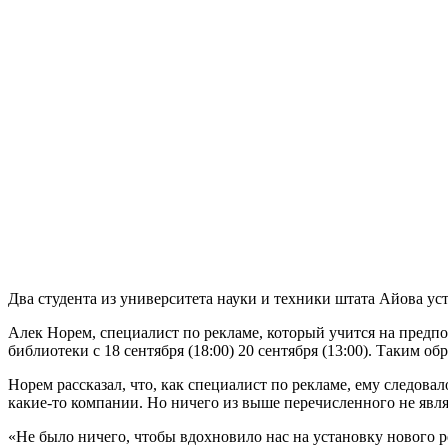
Два студента из университета науки и техники штата Айова ус
Алек Норем, специалист по рекламе, который учится на предп
библиотеки с 18 сентября (18:00) 20 сентября (13:00). Таким о
Норем рассказал, что, как специалист по рекламе, ему следов
какие-то компании. Но ничего из выше перечисленного не явля
«Не было ничего, чтобы вдохновило нас на установку нового ре