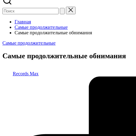
Главная
Самые продолжительные
Самые продолжительные обнимания
Опубликовано
Самые продолжительные
в
Самые продолжительные обнимания
Запись
Records Max
от