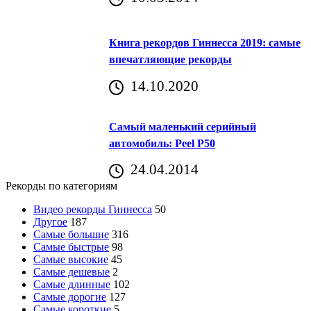
Книга рекордов Гиннесса 2019: самые
впечатляющие рекорды
14.10.2020
Самый маленький серийный
автомобиль: Peel P50
24.04.2014
Рекорды по категориям
Видео рекорды Гиннесса
50
Другое
187
Самые большие
316
Самые быстрые
98
Самые высокие
45
Самые дешевые
2
Самые длинные
102
Самые дорогие
127
Самые короткие
5