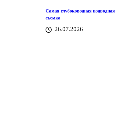
Самая глубоководная подводная
съемка
26.07.2026