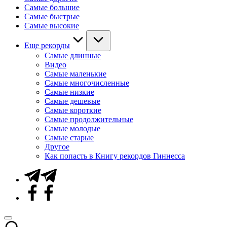
Самые большие
Самые быстрые
Самые высокие
Еще рекорды
Самые длинные
Видео
Самые маленькие
Самые многочисленные
Самые низкие
Самые дешевые
Самые короткие
Самые продолжительные
Самые молодые
Самые старые
Другое
Как попасть в Книгу рекордов Гиннесса
Telegram
Facebook