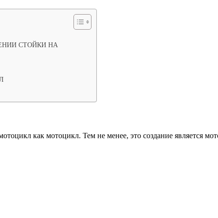
ЕНИИ СТОЙКИ НА
Л
отоцикл как мотоцикл. Тем не менее, это создание является мот