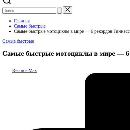
Главная
Самые быстрые
Самые быстрые мотоциклы в мире — 6 рекордов Гиннесс
Опубликовано
Самые быстрые
в
Самые быстрые мотоциклы в мире — 6 
Запись
Records Max
от