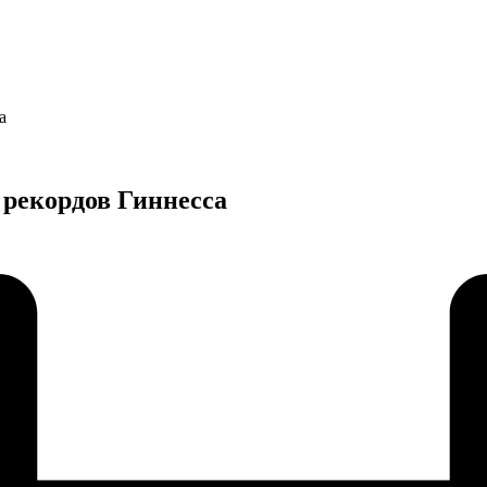
а
рекордов Гиннесса