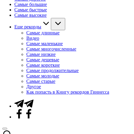
Самые большие
Самые быстрые
Самые высокие
Еще рекорды
Самые длинные
Видео
Самые маленькие
Самые многочисленные
Самые низкие
Самые дешевые
Самые короткие
Самые продолжительные
Самые молодые
Самые старые
Другое
Как попасть в Книгу рекордов Гиннесса
Telegram
Facebook