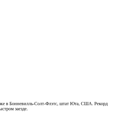
резке в Бонневилль-Солт-Флэтс, штат Юта, США. Рекорд
ыстром заезде.