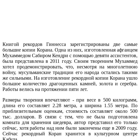
Книгой рекордов Гиннесса зарегистрированы две самые
большие копии Корана. Одна из них, изготовленная афганцем
Мухаммедом Сабиром Кендри с помощью девяти ассистентов,
была представлена в 2011 году. Своим творением Мухаммед
хотел продемонстрировать, что, несмотря на многолетнюю
войну, мусульманские традиции его народа остались такими
же сильными. На изготовление рекордной копии Корана ушло
большое количество драгоценных камней, золота и серебра.
Работы велись на протяжении пяти лет.
Размеры творения впечатляют - при весе в 500 килограмм,
длина его составляет 2.28 метра, а ширина 1.55 метра. По
приблизительным оценкам, стоимость составляет около 500
тыс. долларов. В связи с тем, что не была подготовлена
комната для хранения шедевра, автор представил его только
сейчас, хотя работы над ним были закончены еще в 2009 году.
Сейчас рекордный Коран хранится в культурном центре
Кабула.