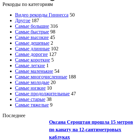
Рекорды по категориям
Видео рекорды Гиннесса
50
Другое
187
Самые большие
316
Самые быстрые
98
Самые высокие
45
Самые дешевые
2
Самые длинные
102
Самые дорогие
127
Самые короткие
5
Самые легкие
1
Самые маленькие
54
Самые многочисленные
188
Самые молодые
20
Самые низкие
10
Самые продолжительные
47
Самые старые
38
Самые тяжелые
9
Последнее
Оксана Сероштан прошла 15 метров
по канату на 12-сантиметровых
каблуках