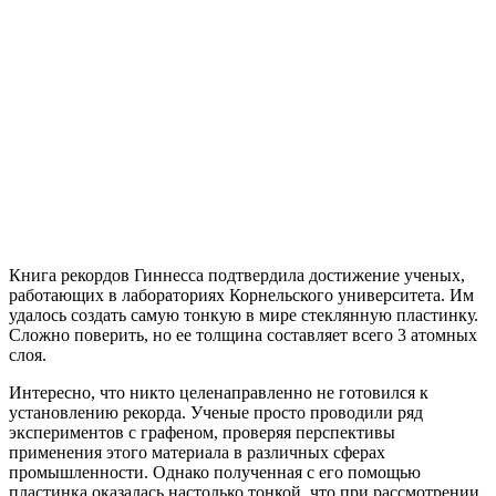
Книга рекордов Гиннесса подтвердила достижение ученых,
работающих в лабораториях Корнельского университета. Им
удалось создать самую тонкую в мире стеклянную пластинку.
Сложно поверить, но ее толщина составляет всего 3 атомных
слоя.
Интересно, что никто целенаправленно не готовился к
установлению рекорда. Ученые просто проводили ряд
экспериментов с графеном, проверяя перспективы
применения этого материала в различных сферах
промышленности. Однако полученная с его помощью
пластинка оказалась настолько тонкой, что при рассмотрении