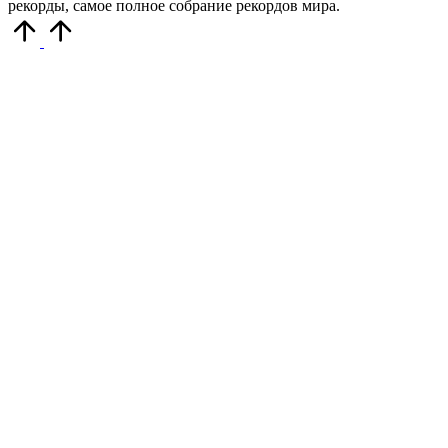
рекорды, самое полное собрание рекордов мира.
Прокрутить
вверх