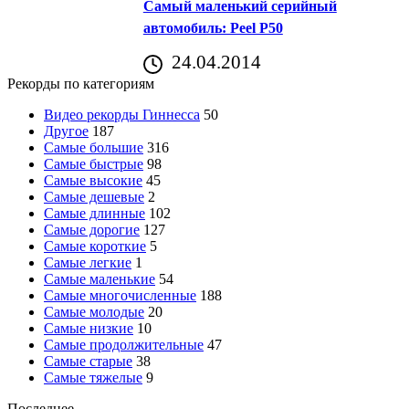
Самый маленький серийный
автомобиль: Peel P50
24.04.2014
Рекорды по категориям
Видео рекорды Гиннесса
50
Другое
187
Самые большие
316
Самые быстрые
98
Самые высокие
45
Самые дешевые
2
Самые длинные
102
Самые дорогие
127
Самые короткие
5
Самые легкие
1
Самые маленькие
54
Самые многочисленные
188
Самые молодые
20
Самые низкие
10
Самые продолжительные
47
Самые старые
38
Самые тяжелые
9
Последнее