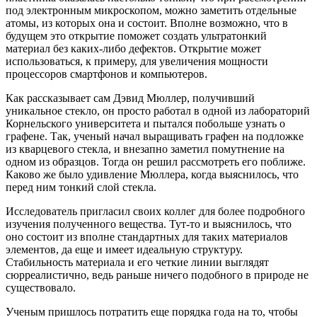
под электронным микроскопом, можно заметить отдельные
атомы, из которых она и состоит. Вполне возможно, что в
будущем это открытие поможет создать ультратонкий
материал без каких-либо дефектов. Открытие может
использоваться, к примеру, для увеличения мощности
процессоров смартфонов и компьютеров.
Как рассказывает сам Дэвид Мюллер, получивший
уникальное стекло, он просто работал в одной из лабораторий
Корнельского университета и пытался побольше узнать о
графене. Так, ученый начал выращивать графен на подложке
из кварцевого стекла, и внезапно заметил помутнение на
одном из образцов. Тогда он решил рассмотреть его поближе.
Каково же было удивление Мюллера, когда выяснилось, что
перед ним тонкий слой стекла.
Исследователь пригласил своих коллег для более подробного
изучения полученного вещества. Тут-то и выяснилось, что
оно состоит из вполне стандартных для таких материалов
элементов, да еще и имеет идеальную структуру.
Стабильность материала и его четкие линии выглядят
сюрреалистично, ведь раньше ничего подобного в природе не
существовало.
Ученым пришлось потратить еще порядка года на то, чтобы