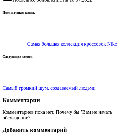
Навигация
Предыдущая запись
записи
Самая большая коллекция кроссовок Nike
Следующая запись
Самый громкий шум, создаваемый людьми
Комментарии
Комментариев пока нет. Почему бы ’Вам не начать
обсуждение?
Добавить комментарий