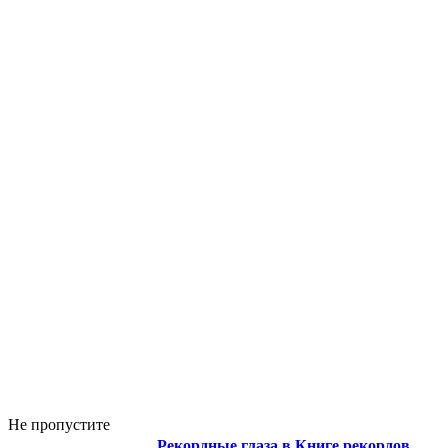
Не пропустите
Рекордные глаза в Книге рекордов