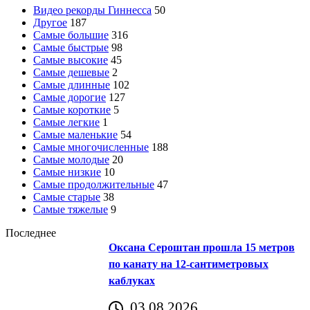
Видео рекорды Гиннесса
50
Другое
187
Самые большие
316
Самые быстрые
98
Самые высокие
45
Самые дешевые
2
Самые длинные
102
Самые дорогие
127
Самые короткие
5
Самые легкие
1
Самые маленькие
54
Самые многочисленные
188
Самые молодые
20
Самые низкие
10
Самые продолжительные
47
Самые старые
38
Самые тяжелые
9
Последнее
Оксана Сероштан прошла 15 метров
по канату на 12-сантиметровых
каблуках
03.08.2026