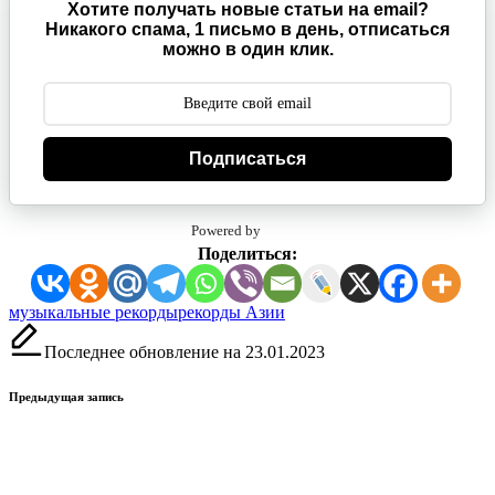
Хотите получать новые статьи на email?
Никакого спама, 1 письмо в день, отписаться
можно в один клик.
Подписаться
Powered by
Поделиться:
Метки:
музыкальные рекорды
рекорды Азии
Последнее обновление на 23.01.2023
Навигация
Предыдущая запись
записи