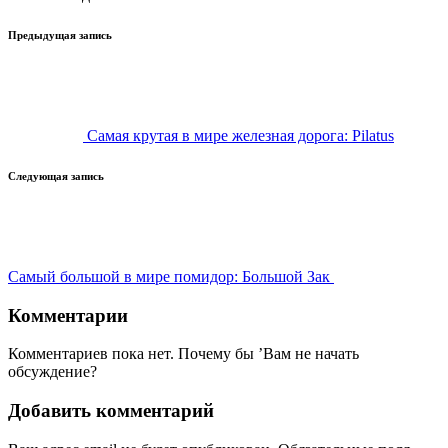
Навигация
Предыдущая запись
записи
Самая крутая в мире железная дорога: Pilatus
Следующая запись
Самый большой в мире помидор: Большой Зак
Комментарии
Комментариев пока нет. Почему бы ’Вам не начать
обсуждение?
Добавить комментарий