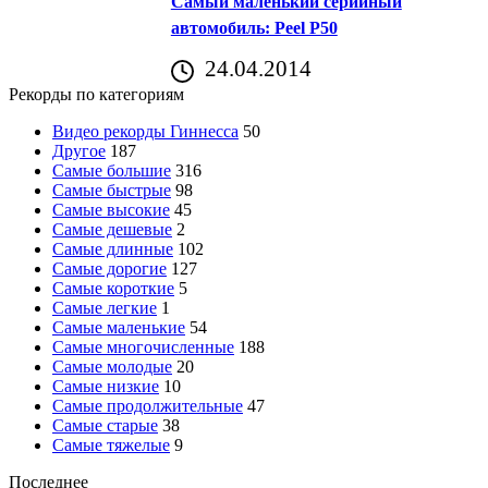
Самый маленький серийный
автомобиль: Peel P50
24.04.2014
Рекорды по категориям
Видео рекорды Гиннесса
50
Другое
187
Самые большие
316
Самые быстрые
98
Самые высокие
45
Самые дешевые
2
Самые длинные
102
Самые дорогие
127
Самые короткие
5
Самые легкие
1
Самые маленькие
54
Самые многочисленные
188
Самые молодые
20
Самые низкие
10
Самые продолжительные
47
Самые старые
38
Самые тяжелые
9
Последнее