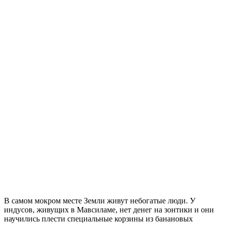
В самом мокром месте Земли живут небогатые люди. У
индусов, живущих в Мавсиламе, нет денег на зонтики и они
научились плести специальные корзины из банановых