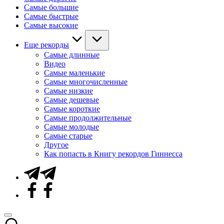
Самые большие
Самые быстрые
Самые высокие
Еще рекорды
Самые длинные
Видео
Самые маленькие
Самые многочисленные
Самые низкие
Самые дешевые
Самые короткие
Самые продолжительные
Самые молодые
Самые старые
Другое
Как попасть в Книгу рекордов Гиннесса
Telegram
Facebook