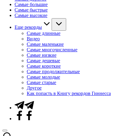
Самые большие
Самые быстрые
Самые высокие
Еще рекорды
Самые длинные
Видео
Самые маленькие
Самые многочисленные
Самые низкие
Самые дешевые
Самые короткие
Самые продолжительные
Самые молодые
Самые старые
Другое
Как попасть в Книгу рекордов Гиннесса
Telegram
Facebook