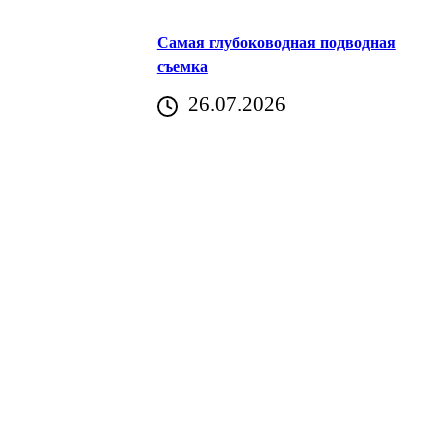
Самая глубоководная подводная
съемка
26.07.2026