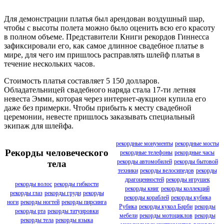
Для демонстрации платья был арендован воздушный шар,
чтобы с высоты полета можно было оценить всю его красоту
в полном объеме. Представители Книги рекордов Гиннесса
зафиксировали его, как самое длинное свадебное платье в
мире, для чего им пришлось расправлять шлейф платья в
течение нескольких часов.
Стоимость платья составляет 5 150 долларов.
Обладательницей свадебного наряда стала 17-ти летняя
невеста Эмми, которая через интернет-аукцион купила его
даже без примерки. Чтобы прибыть к месту свадебной
церемонии, невесте пришлось заказывать специальный
экипаж для шлейфа.
рекордные монументы
рекордные мосты
Рекорды человеческого
рекордные телефоны
рекордные часы
рекорды автомобилей
рекорды бытовой
тела
техники
рекорды велосипедов
рекорды
драгоценностей
рекорды игрушек
рекорды волос
рекорды гибкости
рекорды книг
рекорды коллекций
рекорды глаз
рекорды груди
рекорды
рекорды кораблей
рекорды кубика
ноги
рекорды ногтей
рекорды пирсинга
Рубика
рекорды кукол Барби
рекорды
рекорды рта
рекорды татуировки
мебели
рекорды мотоциклов
рекорды
рекорды тела
рекорды языка