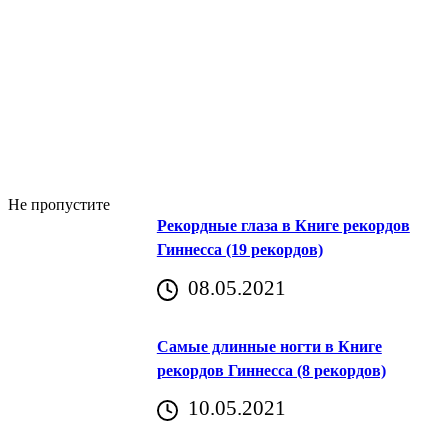
Не пропустите
Рекордные глаза в Книге рекордов
Гиннесса (19 рекордов)
08.05.2021
Самые длинные ногти в Книге
рекордов Гиннесса (8 рекордов)
10.05.2021