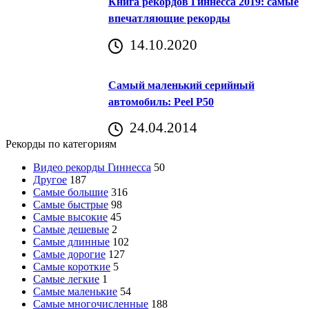
Книга рекордов Гиннесса 2019: самые
впечатляющие рекорды
14.10.2020
Самый маленький серийный
автомобиль: Peel P50
24.04.2014
Рекорды по категориям
Видео рекорды Гиннесса
50
Другое
187
Самые большие
316
Самые быстрые
98
Самые высокие
45
Самые дешевые
2
Самые длинные
102
Самые дорогие
127
Самые короткие
5
Самые легкие
1
Самые маленькие
54
Самые многочисленные
188