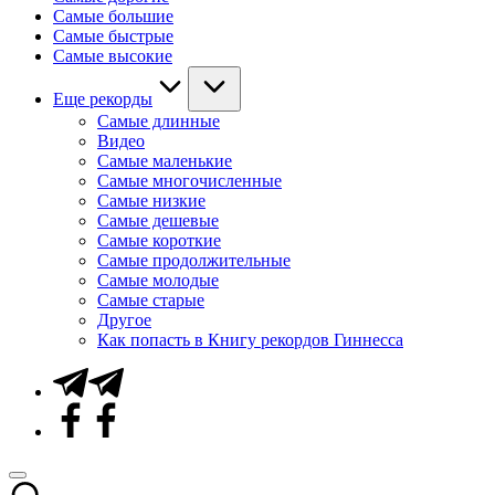
Самые большие
Самые быстрые
Самые высокие
Еще рекорды
Самые длинные
Видео
Самые маленькие
Самые многочисленные
Самые низкие
Самые дешевые
Самые короткие
Самые продолжительные
Самые молодые
Самые старые
Другое
Как попасть в Книгу рекордов Гиннесса
Telegram
Facebook