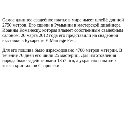
Самое длинное свадебное платье в мире имеет шлейф длиной
2750 метров. Его сшили в Румынии в мастерской дизайнера
Иоанны Команеску, которая владеет собственным свадебным
салоном. 20 марта 2012 года его представили на свадебной
выставке в Бухаресте E-Marriage Fest.
Для его пошива было израсходовано 4700 метров материи. В
течение 70 дней его шили 25 мастериц. Для изготовления
наряда было задействовано 1857 игл, а украшают платье 7
тысяч кристаллов Сваровски.