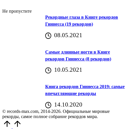
Не пропустите
Рекордные глаза в Книге рекордов
Гиннесса (19 рекордов)
08.05.2021
Самые длинные ногти в Книге
рекордов Гиннесса (8 рекордов)
10.05.2021
Книга рекордов Гиннесса 2019: самые
впечатляющие рекорды
14.10.2020
© records-max.com, 2014-2026. Официальные мировые
рекорды, самое полное собрание рекордов мира.
Прокрутить
вверх