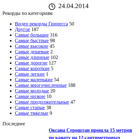
24.04.2014
Рекорды по категориям
Видео рекорды Гиннесса
50
Другое
187
Самые большие
316
Самые быстрые
98
Самые высокие
45
Самые дешевые
2
Самые длинные
102
Самые дорогие
127
Самые короткие
5
Самые легкие
1
Самые маленькие
54
Самые многочисленные
188
Самые молодые
20
Самые низкие
10
Самые продолжительные
47
Самые старые
38
Самые тяжелые
9
Последнее
Оксана Сероштан прошла 15 метров
по канату на 12-сантиметровых