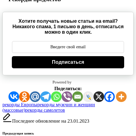
Хотите получать новые статьи на email?
Никакого спама, 1 письмо в день, отписаться
можно в один клик.
Подписаться
Powered by
Поделиться:
Метки:
рекорды Европы
рекорды мужчин и женщин
(массовые)
рекорды самолетов
Последнее обновление на 23.01.2023
Навигация
Предыдущая запись