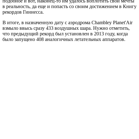
подобное и вот, наконец-то им удалось воплотить свои мечты
в реальность, да еще и попасть со своим достижением в Книгу
рекордов Гиннесса.
В итоге, в назначенную дату с аэродрома Chambley Planet'Air
взмыло ввысь сразу 433 воздушных шара. Нужно отметить,
что предыдущий рекорд был установлен в 2013 году, когда
было запущено 408 аналогичных летательных аппаратов.