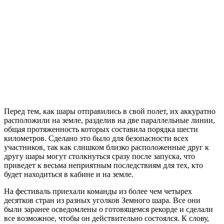
Перед тем, как шары отправились в свой полет, их аккуратно
расположили на земле, разделив на две параллельные линии,
общая протяженность которых составила порядка шести
километров. Сделано это было для безопасности всех
участников, так как слишком близко расположенные друг к
другу шары могут столкнуться сразу после запуска, что
приведет к весьма неприятным последствиям для тех, кто
будет находиться в кабине и на земле.
На фестиваль приехали команды из более чем четырех
десятков стран из разных уголков Земного шара. Все они
были заранее осведомлены о готовящемся рекорде и сделали
все возможное, чтобы он действительно состоялся. К слову,