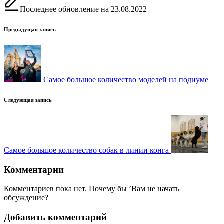
Последнее обновление на 23.08.2022
Навигация
Предыдущая запись
записи
Самое большое количество моделей на подиуме
Следующая запись
Самое большое количество собак в линии конга
Комментарии
Комментариев пока нет. Почему бы ’Вам не начать
обсуждение?
Добавить комментарий