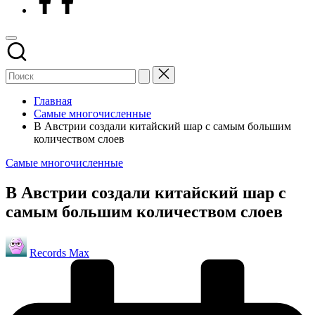
Главная
Самые многочисленные
В Австрии создали китайский шар с самым большим
количеством слоев
Опубликовано
Самые многочисленные
в
В Австрии создали китайский шар с
самым большим количеством слоев
Запись
Records Max
от