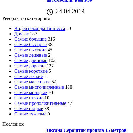
автомобиль: Peel P50
24.04.2014
Рекорды по категориям
Видео рекорды Гиннесса
50
Другое
187
Самые большие
316
Самые быстрые
98
Самые высокие
45
Самые дешевые
2
Самые длинные
102
Самые дорогие
127
Самые короткие
5
Самые легкие
1
Самые маленькие
54
Самые многочисленные
188
Самые молодые
20
Самые низкие
10
Самые продолжительные
47
Самые старые
38
Самые тяжелые
9
Последнее
Оксана Сероштан прошла 15 метров