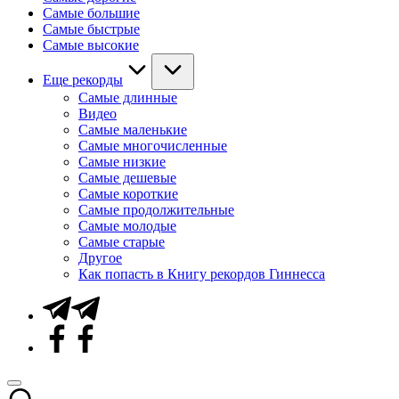
Самые большие
Самые быстрые
Самые высокие
Еще рекорды
Самые длинные
Видео
Самые маленькие
Самые многочисленные
Самые низкие
Самые дешевые
Самые короткие
Самые продолжительные
Самые молодые
Самые старые
Другое
Как попасть в Книгу рекордов Гиннесса
Telegram
Facebook