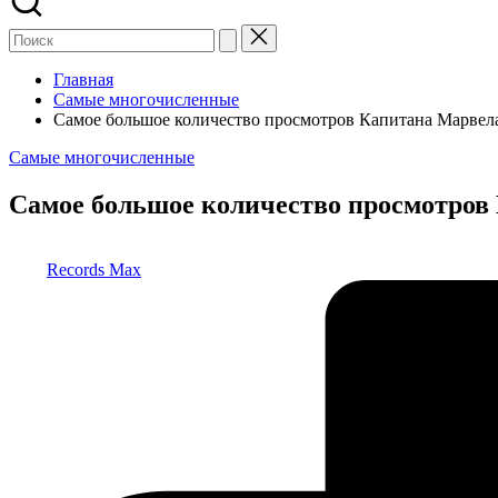
Главная
Самые многочисленные
Самое большое количество просмотров Капитана Марвела:
Опубликовано
Самые многочисленные
в
Самое большое количество просмотров 
Запись
Records Max
от