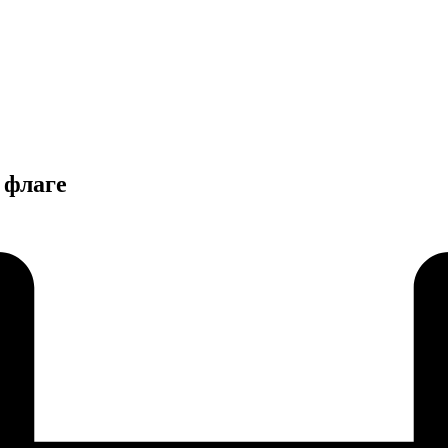
 флаге