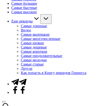
Самые большие
Самые быстрые
Самые высокие
Еще рекорды
Самые длинные
Видео
Самые маленькие
Самые многочисленные
Самые низкие
Самые дешевые
Самые короткие
Самые продолжительные
Самые молодые
Самые старые
Другое
Как попасть в Книгу рекордов Гиннесса
Telegram
Facebook