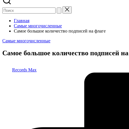
Главная
Самые многочисленные
Самое большое количество подписей на флаге
Опубликовано
Самые многочисленные
в
Самое большое количество подписей на
Запись
Records Max
от