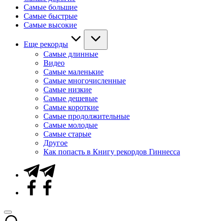
Самые большие
Самые быстрые
Самые высокие
Еще рекорды
Самые длинные
Видео
Самые маленькие
Самые многочисленные
Самые низкие
Самые дешевые
Самые короткие
Самые продолжительные
Самые молодые
Самые старые
Другое
Как попасть в Книгу рекордов Гиннесса
Telegram
Facebook