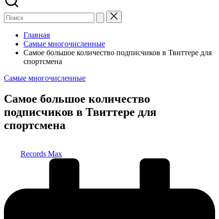
Главная
Самые многочисленные
Самое большое количество подписчиков в Твиттере для
спортсмена
Опубликовано
Самые многочисленные
в
Самое большое количество
подписчиков в Твиттере для
спортсмена
Запись
Records Max
от