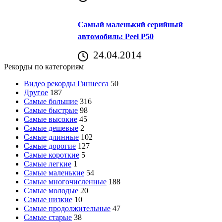
Самый маленький серийный
автомобиль: Peel P50
24.04.2014
Рекорды по категориям
Видео рекорды Гиннесса
50
Другое
187
Самые большие
316
Самые быстрые
98
Самые высокие
45
Самые дешевые
2
Самые длинные
102
Самые дорогие
127
Самые короткие
5
Самые легкие
1
Самые маленькие
54
Самые многочисленные
188
Самые молодые
20
Самые низкие
10
Самые продолжительные
47
Самые старые
38