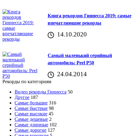
Книга рекордов Гиннесса 2019: самые
впечатляющие рекорды
14.10.2020
Самый маленький серийный
автомобиль: Peel P50
24.04.2014
Рекорды по категориям
Видео рекорды Гиннесса
50
Другое
187
Самые большие
316
Самые быстрые
98
Самые высокие
45
Самые дешевые
2
Самые длинные
102
Самые дорогие
127
Самые короткие
5