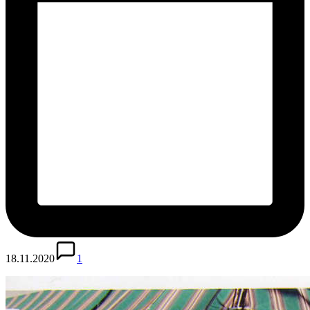
18.11.2020
1