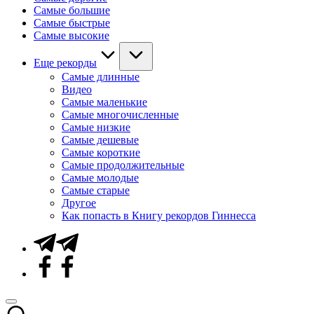
Самые большие
Самые быстрые
Самые высокие
Еще рекорды
Самые длинные
Видео
Самые маленькие
Самые многочисленные
Самые низкие
Самые дешевые
Самые короткие
Самые продолжительные
Самые молодые
Самые старые
Другое
Как попасть в Книгу рекордов Гиннесса
Telegram
Facebook