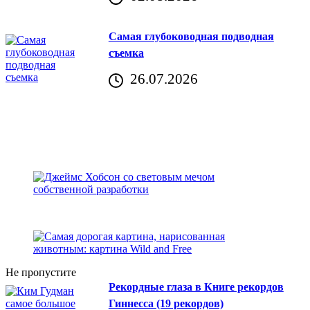
Хорватия)
Самая глубоководная подводная
съемка
26.07.2026
Не пропустите
Рекордные глаза в Книге рекордов
Гиннесса (19 рекордов)