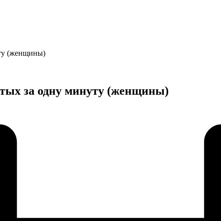
уту (женщины)
итых за одну минуту (женщины)