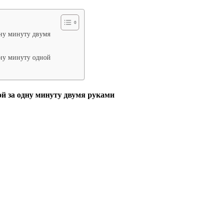
ну минуту двумя
ну минуту одной
й за одну минуту
двумя руками