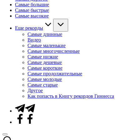
Самые большие
Самые быстрые
Самые высокие
Еще рекорды
Самые длинные
Видео
Самые маленькие
Самые многочисленные
Самые низкие
Самые дешевые
Самые короткие
Самые продолжительные
Самые молодые
Самые старые
Другое
Как попасть в Книгу рекордов Гиннесса
Telegram
Facebook