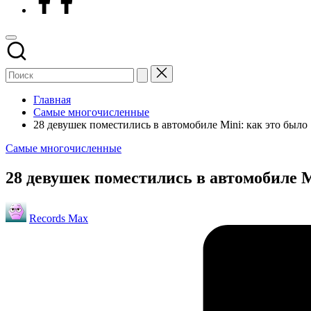
Главная
Самые многочисленные
28 девушек поместились в автомобиле Mini: как это было
Опубликовано
Самые многочисленные
в
28 девушек поместились в автомобиле M
Запись
Records Max
от