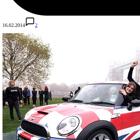
16.02.2014
2