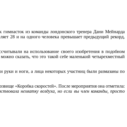
ек гимнасток из команды лондонского тренера Дани Мейнарда
вляет 28 и на одного человека превышает предыдущий рекорд,
ассчитывали на использование своего изобретения в подобном
 можно сказать, что это такой себе маленький четырехместный
и руки и ноги, а лица некоторых участниц были размазаны по
озвище «Коробка скоростей». После мероприятия она отметила:
ствовала нехватку воздуха, но если вы член команды, просто