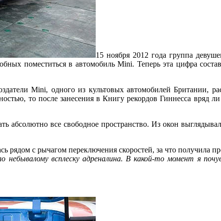
15 ноября 2012 года группа девуш
обных поместиться в автомобиль Mini. Теперь эта цифра соста
оздатели Mini, одного из культовых автомобилей Британии, р
ностью, то после занесения в Книгу рекордов Гиннесса вряд ли
ть абсолютно все свободное пространство. Из окон выглядывал
сь рядом с рычагом переключения скоростей, за что получила пр
о небывалому всплеску адреналина. В какой-то момент я почув