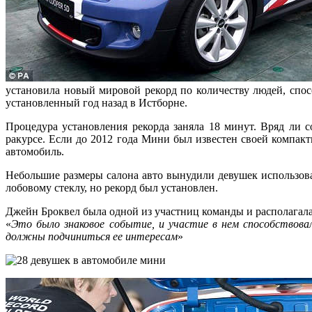
установила новый мировой рекорд по количеству людей, спос
установленный год назад в Истборне.
Процедура установления рекорда заняла 18 минут. Вряд ли с
ракурсе. Если до 2012 года Мини был известен своей компакт
автомобиль.
Небольшие размеры салона авто вынудили девушек использова
лобовому стеклу, но рекорд был установлен.
Джейн Броквел была одной из участниц команды и располагала
«
Это было знаковое событие, и участие в нем способствовал
должны подчиниться ее интересам
»