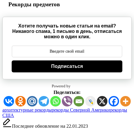
Рекорды предметов
Хотите получать новые статьи на email?
Никакого спама, 1 письмо в день, отписаться
можно в один клик.
Подписаться
Powered by
Поделиться:
Метки:
архитектурные рекорды
рекорды Северной Америки
рекорды
США
Последнее обновление на 22.01.2023