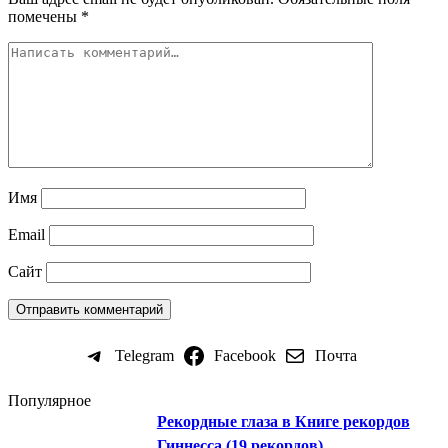
помечены
*
Имя
Email
Сайт
Telegram
Facebook
Почта
Популярное
Рекордные глаза в Книге рекордов
Гиннесса (19 рекордов)