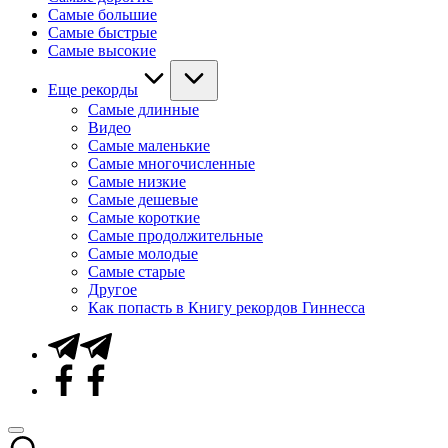
Самые большие
Самые быстрые
Самые высокие
Еще рекорды
Самые длинные
Видео
Самые маленькие
Самые многочисленные
Самые низкие
Самые дешевые
Самые короткие
Самые продолжительные
Самые молодые
Самые старые
Другое
Как попасть в Книгу рекордов Гиннесса
Telegram
Facebook