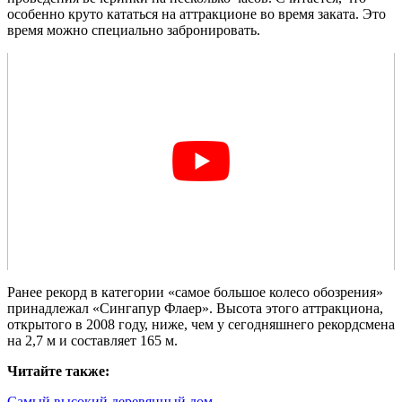
особенно круто кататься на аттракционе во время заката. Это
время можно специально забронировать.
Ранее рекорд в категории «самое большое колесо обозрения»
принадлежал «Сингапур Флаер». Высота этого аттракциона,
открытого в 2008 году, ниже, чем у сегодняшнего рекордсмена
на 2,7 м и составляет 165 м.
Читайте также:
Самый высокий деревянный дом