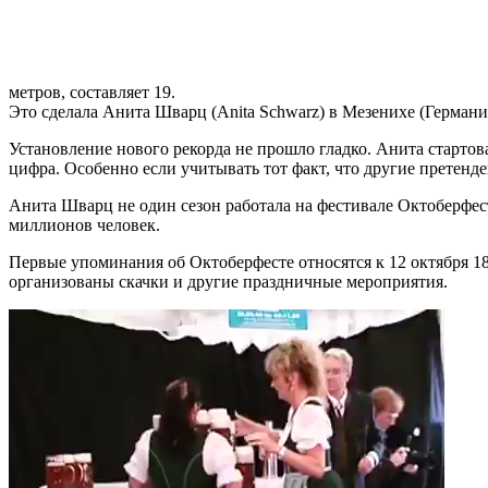
метров, составляет 19.
Это сделала Анита Шварц (Anita Schwarz) в Мезенихе (Германи
Установление нового рекорда не прошло гладко. Анита стартова
цифра. Особенно если учитывать тот факт, что другие претенд
Анита Шварц не один сезон работала на фестивале Октоберфест
миллионов человек.
Первые упоминания об Октоберфесте относятся к 12 октября 1
организованы скачки и другие праздничные мероприятия.