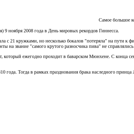
Самое большое к
я) 9 ноября 2008 года в День мировых рекордов Гиннесса.
ла с 21 кружками, но несколько бокалов "потеряла" на пути к фи
енты на звание "самого крутого разносчика пива" не справлялис
, который ежегодно проходит в баварском Мюнхене. С конца сен
810 года. Тогда в рамках празднования брака наследного принц