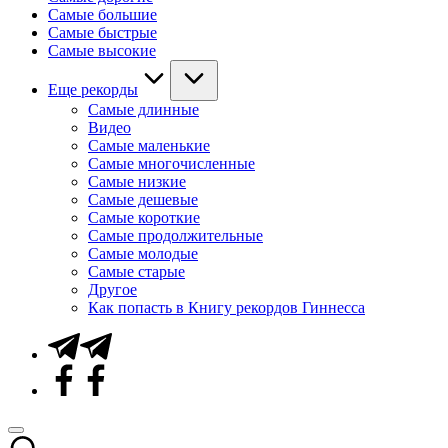
Самые большие
Самые быстрые
Самые высокие
Еще рекорды
Самые длинные
Видео
Самые маленькие
Самые многочисленные
Самые низкие
Самые дешевые
Самые короткие
Самые продолжительные
Самые молодые
Самые старые
Другое
Как попасть в Книгу рекордов Гиннесса
Telegram
Facebook