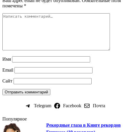
Ваш адрес email не будет опубликован.
Обязательные поля
помечены
*
Имя
Email
Сайт
Telegram
Facebook
Почта
Популярное
Рекордные глаза в Книге рекордов