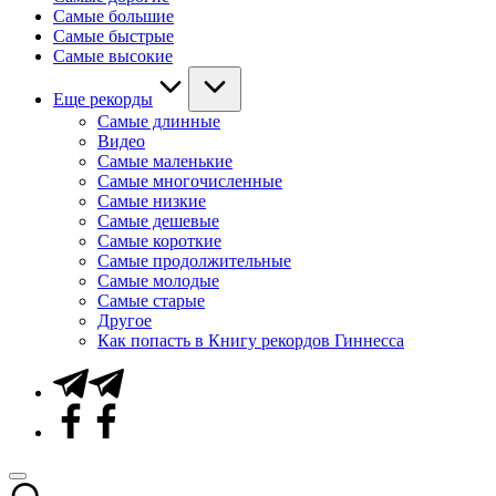
Самые большие
Самые быстрые
Самые высокие
Еще рекорды
Самые длинные
Видео
Самые маленькие
Самые многочисленные
Самые низкие
Самые дешевые
Самые короткие
Самые продолжительные
Самые молодые
Самые старые
Другое
Как попасть в Книгу рекордов Гиннесса
Telegram
Facebook