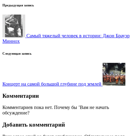
Навигация
Предыдущая запись
записи
Самый тяжелый человек в истории: Джон Брауэр
Миннох
Следующая запись
Концерт на самой большой глубине под землей
Комментарии
Комментариев пока нет. Почему бы ’Вам не начать
обсуждение?
Добавить комментарий