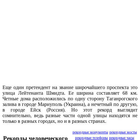
Еще один претендент на звание широчайшего проспекта это
улица Лейтенанта Шмидта. Ее ширина составляет 68 км.
Четные дома расположились по одну сторону Таганрогского
залива в городе Мариуполь (Украина), а нечетный по другую,
в городе Ейск (Россия). Но этот рекорд выглядит
сомнительно, ведь разные части одной улицы находятся не
только в разных городах, но и в разных странах.
рекордные монументы
рекордные мосты
Рекорды человеческого
рекордные телефоны
рекордные часы