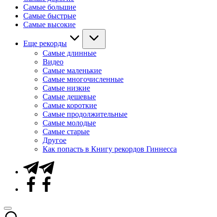
Самые большие
Самые быстрые
Самые высокие
Еще рекорды
Самые длинные
Видео
Самые маленькие
Самые многочисленные
Самые низкие
Самые дешевые
Самые короткие
Самые продолжительные
Самые молодые
Самые старые
Другое
Как попасть в Книгу рекордов Гиннесса
Telegram
Facebook