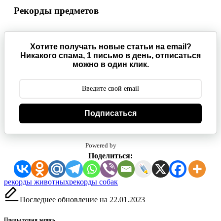
Рекорды предметов
Хотите получать новые статьи на email?
Никакого спама, 1 письмо в день, отписаться
можно в один клик.
Подписаться
Powered by
Поделиться:
Метки:
рекорды животных
рекорды собак
Последнее обновление на 22.01.2023
Предыдущая запись