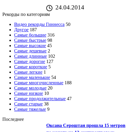
24.04.2014
Рекорды по категориям
Видео рекорды Гиннесса
50
Другое
187
Самые большие
316
Самые быстрые
98
Самые высокие
45
Самые дешевые
2
Самые длинные
102
Самые дорогие
127
Самые короткие
5
Самые легкие
1
Самые маленькие
54
Самые многочисленные
188
Самые молодые
20
Самые низкие
10
Самые продолжительные
47
Самые старые
38
Самые тяжелые
9
Последнее
Оксана Сероштан прошла 15 метров