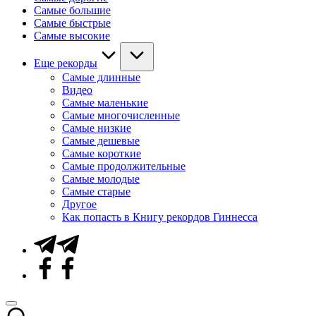
Самые большие
Самые быстрые
Самые высокие
Еще рекорды
Самые длинные
Видео
Самые маленькие
Самые многочисленные
Самые низкие
Самые дешевые
Самые короткие
Самые продолжительные
Самые молодые
Самые старые
Другое
Как попасть в Книгу рекордов Гиннесса
Telegram
Facebook