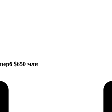
щерб $650 млн