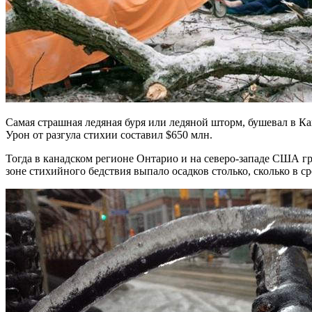
Самая страшная ледяная буря или ледяной шторм, бушевал в К
Урон от разгула стихии составил $650 млн.
Тогда в канадском регионе Онтарио и на северо-западе США гро
зоне стихийного бедствия выпало осадков столько, сколько в ср