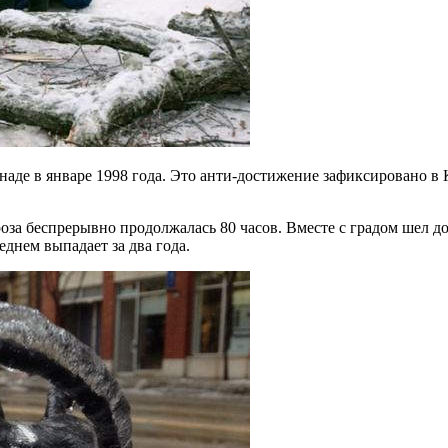
анаде в январе 1998 года. Это анти-достижение зафиксировано в
за беспрерывно продолжалась 80 часов. Вместе с градом шел дож
еднем выпадает за два года.