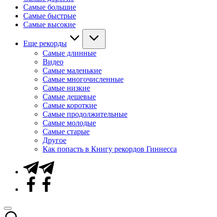
Самые большие
Самые быстрые
Самые высокие
Еще рекорды
Самые длинные
Видео
Самые маленькие
Самые многочисленные
Самые низкие
Самые дешевые
Самые короткие
Самые продолжительные
Самые молодые
Самые старые
Другое
Как попасть в Книгу рекордов Гиннесса
Telegram
Facebook