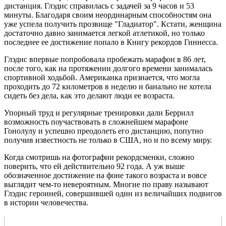
дистанция. Глэдис справилась с задачей за 9 часов и 53
минуты. Благодаря своим неординарным способностям она
уже успела получить прозвище "Гладиатор". Кстати, женщина
достаточно давно занимается легкой атлетикой, но только
последнее ее достижение попало в Книгу рекордов Гиннесса.
Глэдис впервые попробовала пробежать марафон в 86 лет,
после того, как на протяжении долгого времени занималась
спортивной ходьбой. Американка признается, что могла
проходить до 72 километров в неделю и банально не хотела
сидеть без дела, как это делают люди ее возраста.
Упорный труд и регулярные тренировки дали Беррилл
возможность поучаствовать в сложнейшем марафоне
Гонолулу и успешно преодолеть его дистанцию, попутно
получив известность не только в США, но и по всему миру.
Когда смотришь на фотографии рекордсменки, сложно
поверить, что ей действительно 92 года. А уж выше
обозначенное достижение на фоне такого возраста и вовсе
выглядит чем-то невероятным. Многие по праву называют
Глэдис героиней, совершившей один из величайших подвигов
в истории человечества.