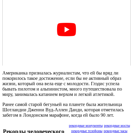
Американка призналась журналистам, что ей бы вряд ли
покорилось такое достижение, если бы не активный образ
жизни, который она вела еще с молодости. Глэдис успела
бывать пилотом и альпинистом, много путешествовала по
миру, занималась катанием верхом и легкой атлетикой.
Ранее самой старой бегуньей на планете была жительница
Шотландии Дженни Вуд-Аллен Данди, которая отметилась
забегом в Лондонском марафоне, когда ей было 90 лет.
рекордные монументы
рекордные мосты
Рекорды человеческого
рекордные телефоны
рекордные часы