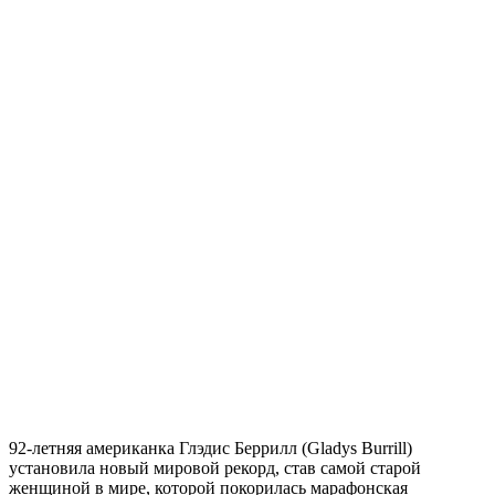
92-летняя американка Глэдис Беррилл (Gladys Burrill)
установила новый мировой рекорд, став самой старой
женщиной в мире, которой покорилась марафонская