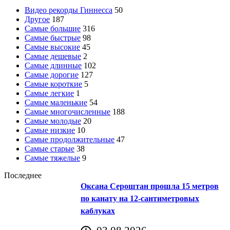
Видео рекорды Гиннесса
50
Другое
187
Самые большие
316
Самые быстрые
98
Самые высокие
45
Самые дешевые
2
Самые длинные
102
Самые дорогие
127
Самые короткие
5
Самые легкие
1
Самые маленькие
54
Самые многочисленные
188
Самые молодые
20
Самые низкие
10
Самые продолжительные
47
Самые старые
38
Самые тяжелые
9
Последнее
Оксана Сероштан прошла 15 метров
по канату на 12-сантиметровых
каблуках