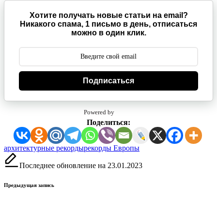
Хотите получать новые статьи на email?
Никакого спама, 1 письмо в день, отписаться
можно в один клик.
Подписаться
Powered by
Поделиться:
Метки:
архитектурные рекорды
рекорды Европы
Последнее обновление на 23.01.2023
Навигация
Предыдущая запись
записи