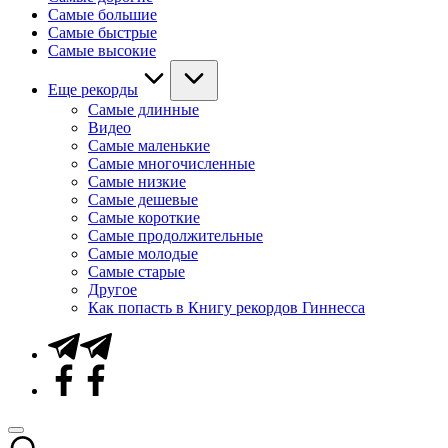
Самые большие
Самые быстрые
Самые высокие
Еще рекорды
Самые длинные
Видео
Самые маленькие
Самые многочисленные
Самые низкие
Самые дешевые
Самые короткие
Самые продолжительные
Самые молодые
Самые старые
Другое
Как попасть в Книгу рекордов Гиннесса
Telegram
Facebook