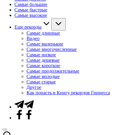
Самые большие
Самые быстрые
Самые высокие
Еще рекорды
Самые длинные
Видео
Самые маленькие
Самые многочисленные
Самые низкие
Самые дешевые
Самые короткие
Самые продолжительные
Самые молодые
Самые старые
Другое
Как попасть в Книгу рекордов Гиннесса
Telegram
Facebook