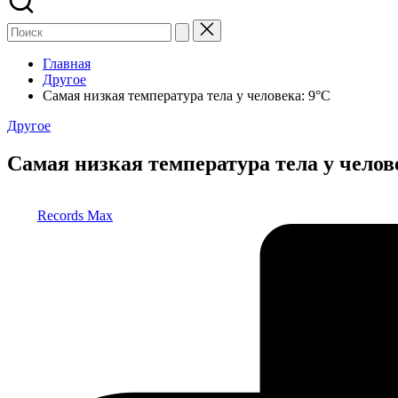
Главная
Другое
Самая низкая температура тела у человека: 9°С
Опубликовано
Другое
в
Самая низкая температура тела у челов
Запись
Records Max
от