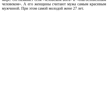
человеком». А его женщины считают мужа самым красивым
мужчиной. При этом самой молодой жене 27 лет.