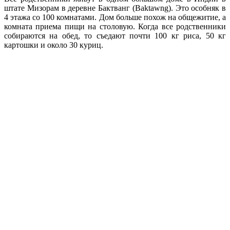
штате Мизорам в деревне Бактванг (
Baktawng
). Это особняк в
4 этажа со 100 комнатами. Дом больше похож на общежитие, а
комната приема пищи на столовую. Когда все родственники
собираются на обед, то съедают почти 100 кг риса, 50 кг
картошки и около 30 куриц.