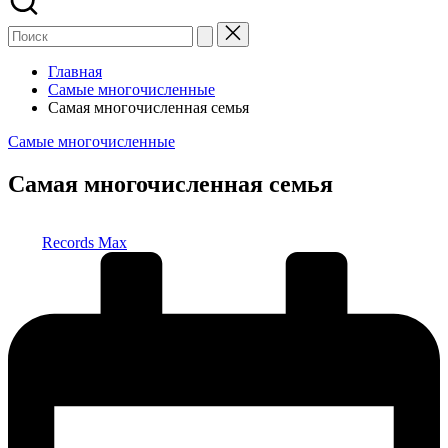
Главная
Самые многочисленные
Самая многочисленная семья
Опубликовано
Самые многочисленные
в
Самая многочисленная семья
Запись
Records Max
от