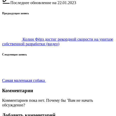
Последнее обновление на 22.01.2023
Навигация
Предыдущая запись
записи
Колин Фёрз достиг рекордной скорости на унитазе
собственной разработки (видео)
Следующая запись
Самая маленькая собака
Комментарии
Комментариев пока нет. Почему бы ’Вам не начать
обсуждение?
Добавить комментарий