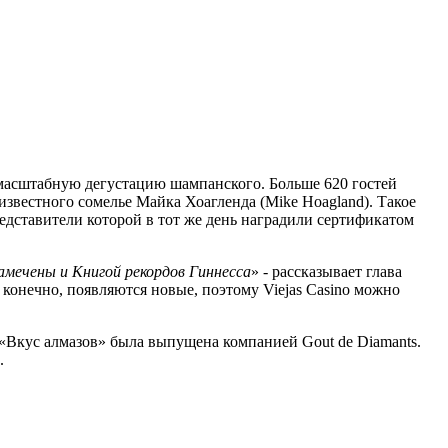
ю масштабную дегустацию шампанского. Больше 620 гостей
известного сомелье Майка Хоагленда (Mike Hoagland). Такое
едставители которой в тот же день наградили сертификатом
мечены и Книгой рекордов Гиннесса
» - рассказывает глава
, конечно, появляются новые, поэтому Viejas Casino можно
 «Вкус алмазов» была выпущена компанией Gout de Diamants.
.