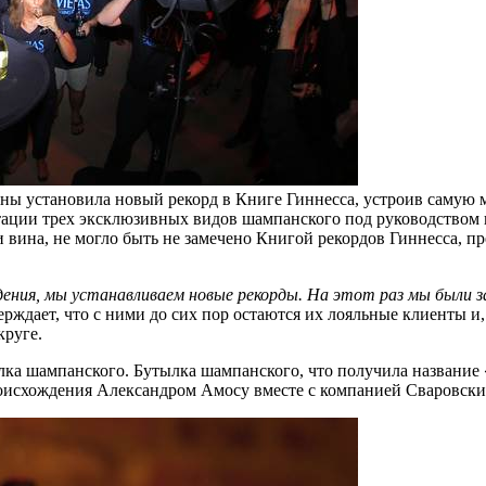
вщины установила новый рекорд в Книге Гиннесса, устроив саму
стации трех эксклюзивных видов шампанского под руководством 
вина, не могло быть не замечено Книгой рекордов Гиннесса, пр
ия, мы устанавливаем новые рекорды. На этот раз мы были за
тверждает, что с ними до сих пор остаются их лояльные клиенты и
круге.
ылка шампанского. Бутылка шампанского, что получила название
оисхождения Александром Амосу вместе с компанией Сваровски