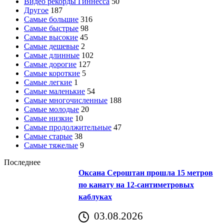
Видео рекорды Гиннесса
50
Другое
187
Самые большие
316
Самые быстрые
98
Самые высокие
45
Самые дешевые
2
Самые длинные
102
Самые дорогие
127
Самые короткие
5
Самые легкие
1
Самые маленькие
54
Самые многочисленные
188
Самые молодые
20
Самые низкие
10
Самые продолжительные
47
Самые старые
38
Самые тяжелые
9
Последнее
Оксана Сероштан прошла 15 метров
по канату на 12-сантиметровых
каблуках
03.08.2026