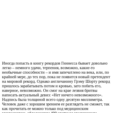
Иногда попасть в книгу рекордов Гиннесса бывает довольно
легко – немного удачи, терпения, возможно, какие-то
необычные способности – и имя запечатлено на века, или, по
крайней мере, до тех пор, пока не появится новый претендент
на мировой рекорд. Однако англичанину Грэму Шорту рекорд
пришлось зарабатывать потом и кровью, зато побить его,
наверное, невозможно. Он смог на крае лезвия бритвы
написать актуальный девиз: «Нет ничего невозможного».
Надпись была толщиной всего одну десятую миллиметра.
Человек даже с хорошим зрением ее разглядеть не сможет, так
как прочитать ее можно только под медицинским