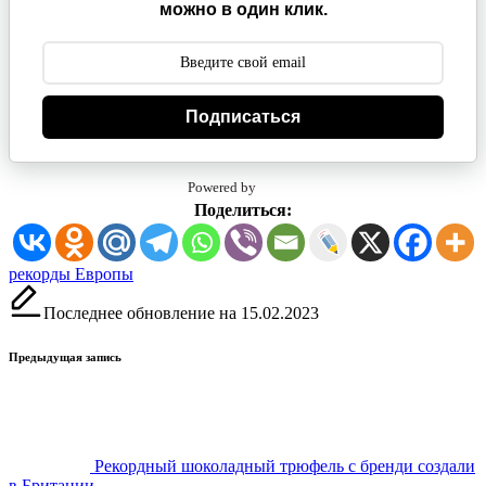
можно в один клик.
Подписаться
Powered by
Поделиться:
Метки:
рекорды Европы
Последнее обновление на 15.02.2023
Навигация
Предыдущая запись
записи
Рекордный шоколадный трюфель с бренди создали
в Британии