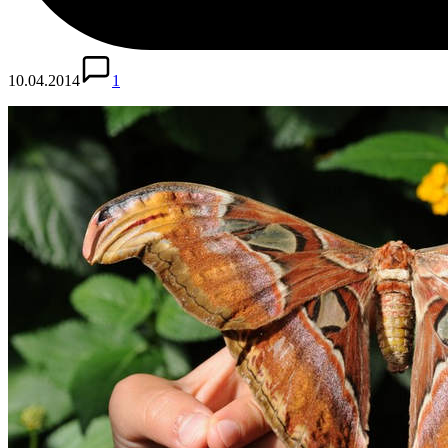
10.04.2014
1