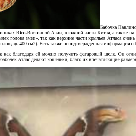
Бабочка Павлиног
ропиках Юго-Восточной Азии, в южной части Китая, а также на 
лек голова змеи», так как верхние части крыльев Атласа оче
 площадь 400 см2). Есть также неподтвержденная информация о 
ак как благодаря ей можно получить фагаровый шелк. Он отли
 бабочек Атлас делают кошельки, благо их впечатляющие размеры