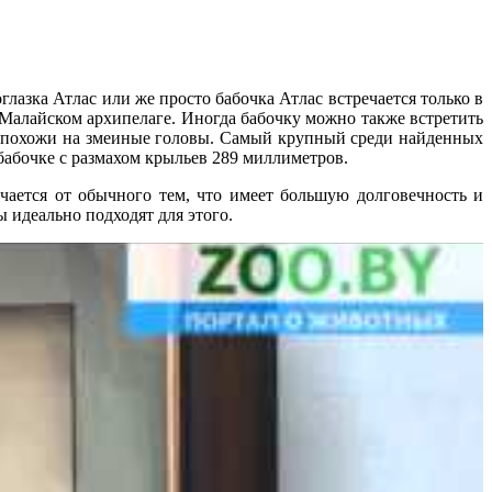
лазка Атлас или же просто бабочка Атлас встречается только в
Малайском архипелаге. Иногда бабочку можно также встретить
нь похожи на змеиные головы. Самый крупный среди найденных
бабочке с размахом крыльев 289 миллиметров.
чается от обычного тем, что имеет большую долговечность и
 идеально подходят для этого.