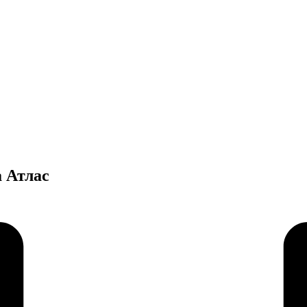
 Атлас