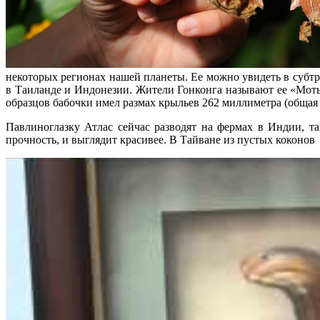
некоторых регионах нашей планеты. Ее можно увидеть в субт
в Таиланде и Индонезии. Жители Гонконга называют ее «Моты
образцов бабочки имел размах крыльев 262 миллиметра (общая
Павлиноглазку Атлас сейчас разводят на фермах в Индии, т
прочность, и выглядит красивее. В Тайване из пустых коконов