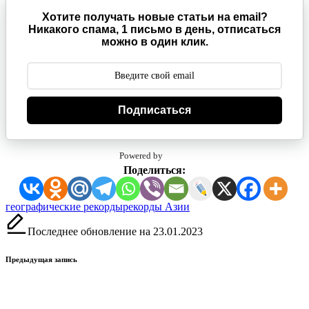
Хотите получать новые статьи на email?
Никакого спама, 1 письмо в день, отписаться
можно в один клик.
Подписаться
Powered by
Поделиться:
Метки:
географические рекорды
рекорды Азии
Последнее обновление на 23.01.2023
Навигация
Предыдущая запись
записи