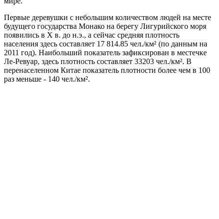
мире.
Первые деревушки с небольшим количеством людей на месте
будущего государства Монако на берегу Лигурийского моря
появились в Х в. до н.э., а сейчас средняя плотность
населения здесь составляет 17 814.85 чел./км² (по данным на
2011 год). Наибольший показатель зафиксирован в местечке
Ле-Ревуар, здесь плотность составляет 33203 чел./км². В
перенаселенном Китае показатель плотности более чем в 100
раз меньше - 140 чел./км².