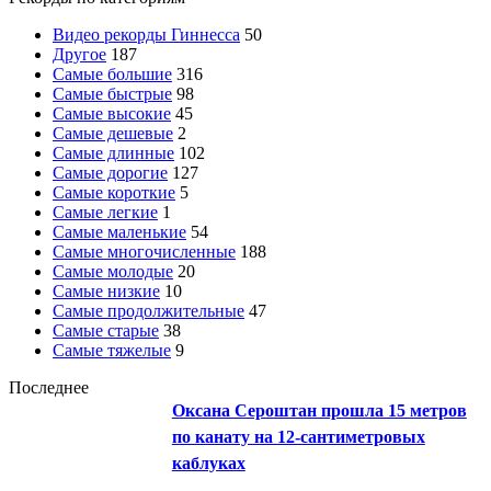
Видео рекорды Гиннесса
50
Другое
187
Самые большие
316
Самые быстрые
98
Самые высокие
45
Самые дешевые
2
Самые длинные
102
Самые дорогие
127
Самые короткие
5
Самые легкие
1
Самые маленькие
54
Самые многочисленные
188
Самые молодые
20
Самые низкие
10
Самые продолжительные
47
Самые старые
38
Самые тяжелые
9
Последнее
Оксана Сероштан прошла 15 метров
по канату на 12-сантиметровых
каблуках