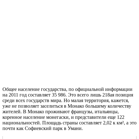
Общее население государства, по официальной информации
на 2011 год составляет 35 986. Это всего лишь 218ая позиция
среди всех государств мира. Но малая территория, кажется,
уже не позволяет заселиться в Монако большему количеству
жителей. В Монако проживают французы, итальянцы,
коренное население монегаски, и представители еще 122
национальностей. Площадь страны составляет 2,02 к км², а это
почти как Софиевский парк в Умани.