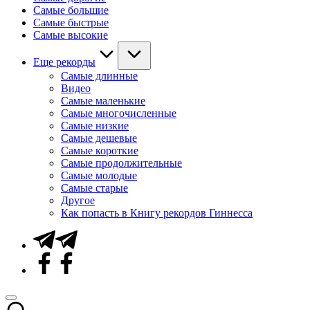
Самые большие
Самые быстрые
Самые высокие
Еще рекорды
Самые длинные
Видео
Самые маленькие
Самые многочисленные
Самые низкие
Самые дешевые
Самые короткие
Самые продолжительные
Самые молодые
Самые старые
Другое
Как попасть в Книгу рекордов Гиннесса
Telegram
Facebook