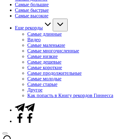
Самые большие
Самые быстрые
Самые высокие
Еще рекорды
Самые длинные
Видео
Самые маленькие
Самые многочисленные
Самые низкие
Самые дешевые
Самые короткие
Самые продолжительные
Самые молодые
Самые старые
Другое
Как попасть в Книгу рекордов Гиннесса
Telegram
Facebook