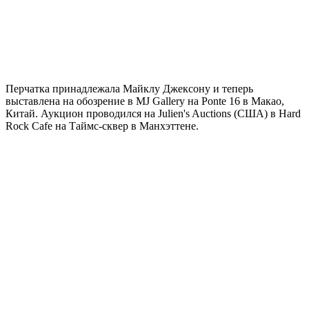
Перчатка принадлежала Майклу Джексону и теперь
выставлена ​​на обозрение в MJ Gallery на Ponte 16 в Макао,
Китай. Аукцион проводился на Julien's Auctions (США) в Hard
Rock Cafe на Таймс-сквер в Манхэттене.