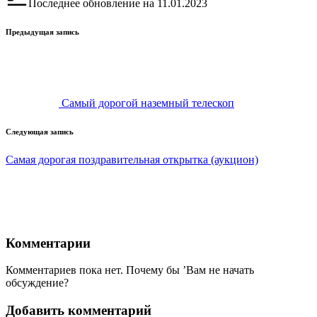
Последнее обновление на 11.01.2023
Навигация
Предыдущая запись
записи
Самый дорогой наземный телескоп
Следующая запись
Самая дорогая поздравительная открытка (аукцион)
Комментарии
Комментариев пока нет. Почему бы ’Вам не начать
обсуждение?
Добавить комментарий