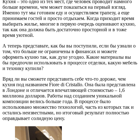
Кухня – это одно из тех мест, где человек проводит намного
больше времени, чем может показаться на первый взгляд.
Именно тут мы готовим еду и осуществляем трапезу, а еще
принимаем гостей и просто отдыхаем. Когда приходит время
выбирать жилье, многие в первую очередь оценивают кухню,
так как она должна быть достаточно просторной и в тоже
время уютной.
А теперь представьте, как бы вы поступили, если бы узнали о
том, что больше не ограничены в финансах и можете
оформить кухню так, как духе угодно. Какие материалы вы
бы предпочли использовать в процессе отделки, какую мебель
и технику купили?
Вряд ли вы сможете представить себе что-то дороже, чем
кухня под названием Fiore di Cristallo. Она была представлена
в Лондоне и отличается впечатляющей стоимостью – 1,6
миллиона долларов. Работы над созданием уникальной
композиции велись больше года. В процессе было
использовано множество технологий, часть из которых так и
остались неизвестными, но итоговый результат полностью
оправдывает солидную цену.