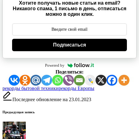
Хотите получать новые статьи на email?
Никакого спама, 1 письмо в день, отписаться
можно в один клик.
Подписаться
Powered by
Поделиться:
Метки:
рекорды бытовой техники
рекорды Европы
Последнее обновление на 23.01.2023
Навигация
Предыдущая запись
записи