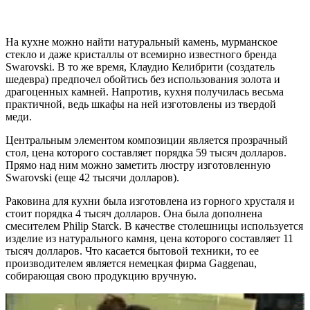
На кухне можно найти натуральный камень, мурманское
стекло и даже кристаллы от всемирно известного бренда
Swarovski. В то же время, Клаудио Келибрити (создатель
шедевра) предпочел обойтись без использования золота и
драгоценных камней. Напротив, кухня получилась весьма
практичной, ведь шкафы на ней изготовлены из твердой
меди.
Центральным элементом композиции является прозрачный
стол, цена которого составляет порядка 59 тысяч долларов.
Прямо над ним можно заметить люстру изготовленную
Swarovski (еще 42 тысячи долларов).
Раковина для кухни была изготовлена из горного хрусталя и
стоит порядка 4 тысяч долларов. Она была дополнена
смесителем Philip Starck. В качестве столешницы используется
изделие из натурального камня, цена которого составляет 11
тысяч долларов. Что касается бытовой техники, то ее
производителем является немецкая фирма Gaggenau,
собирающая свою продукцию вручную.