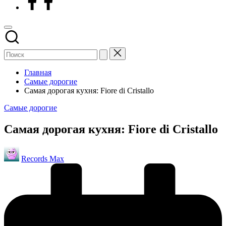
Главная
Самые дорогие
Самая дорогая кухня: Fiore di Cristallo
Опубликовано
Самые дорогие
в
Самая дорогая кухня: Fiore di Cristallo
Запись
Records Max
от