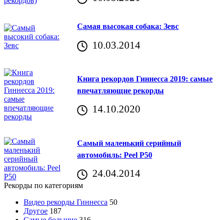
Самая высокая собака: Зевс
10.03.2014
Книга рекордов Гиннесса 2019: самые
впечатляющие рекорды
14.10.2020
Самый маленький серийный
автомобиль: Peel P50
24.04.2014
Рекорды по категориям
Видео рекорды Гиннесса
50
Другое
187
Самые большие
316